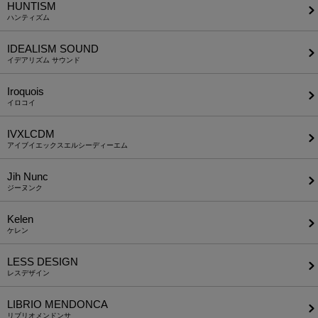
HUNTISM
ハンティズム
IDEALISM SOUND
イデアリズム サウンド
Iroquois
イロコイ
IVXLCDM
アイブイエックスエルシーディーエム
Jih Nunc
ジーヌンク
Kelen
ケレン
LESS DESIGN
レスデザイン
LIBRIO MENDONCA
リブリオメンドンサ