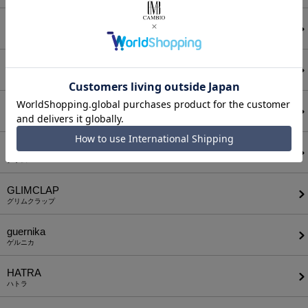
felkod
フィルコッド
FIDELITY
フィデリティ
FlexibleVisual SPCE
フレキシブル ヴィジュアル スペース
glamb
グラム
GLIMCLAP
グリムクラップ
guernika
ゲルニカ
HATRA
ハトラ