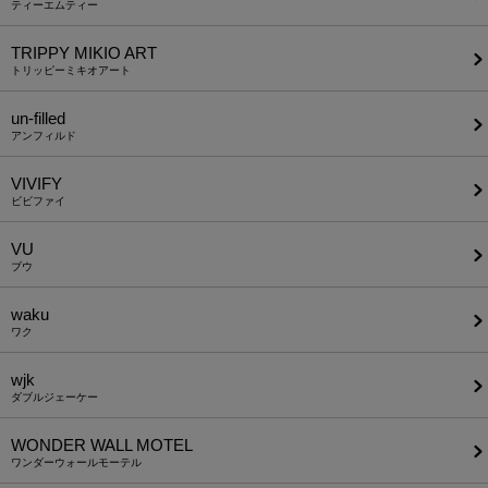
ティーエムティー
TRIPPY MIKIO ART
トリッピーミキオアート
un-filled
アンフィルド
VIVIFY
ビビファイ
VU
ブウ
waku
ワク
wjk
ダブルジェーケー
WONDER WALL MOTEL
ワンダーウォールモーテル