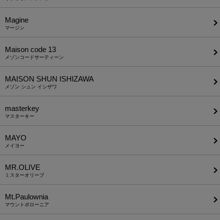
Magine
マージン
Maison code 13
メゾンコードサーティーン
MAISON SHUN ISHIZAWA
メゾン シュン イシザワ
masterkey
マスターキー
MAYO
メイヨー
MR.OLIVE
ミスターオリーブ
Mt.Paulownia
マウントポローニア