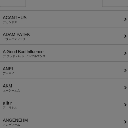
ACANTHUS
アカンサス
ADAM PATEK
アダムパティック
A Good Bad Influence
ア グッド バッド インフルエンス
ANEI
アーネイ
AKM
エーケーエム
a lit r
ア リトル
ANGENEHM
アンゲネーム