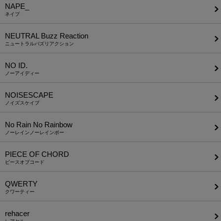
NAPE_
ネイプ
NEUTRAL Buzz Reaction
ニュートラルバズリアクション
NO ID.
ノーアイディー
NOISESCAPE
ノイズスケイプ
No Rain No Rainbow
ノーレインノーレインボー
PIECE OF CHORD
ピースオブコード
QWERTY
クワーティー
rehacer