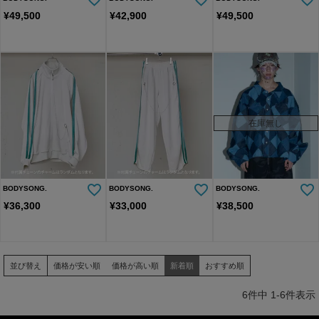
¥
49,500
¥
42,900
¥
49,500
在庫無し
BODYSONG.
BODYSONG.
BODYSONG.
¥
36,300
¥
33,000
¥
38,500
並び替え
価格が安い順
価格が高い順
新着順
おすすめ順
6
件中
1
-
6
件表示