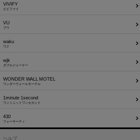
VIVIFY
ビビファイ
VU
ブウ
waku
ワク
wjk
ダブルジェーケー
WONDER WALL MOTEL
ワンダーウォールモーテル
1minute​ 1second
ワンミニットワンセカンド
430
フォーサーティ
ヘルプ