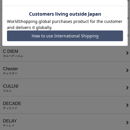
ボディソング
CALL&RESPONSE
コールアンドレスポンス
CAMBIO
カンビオ
C DIEM
カルペディエム
Chester
チェスター
CULLNI
クルニ
DECADE
ディケイド
DELAY
ディレイ