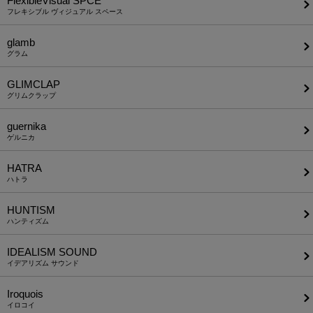
FlexibleVisual SPCE
フレキシブル ヴィジュアル スペース
glamb
グラム
GLIMCLAP
グリムクラップ
guernika
ゲルニカ
HATRA
ハトラ
HUNTISM
ハンティズム
IDEALISM SOUND
イデアリズム サウンド
Iroquois
イロコイ