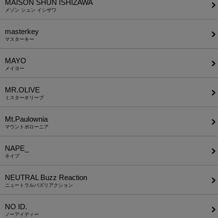
MAISON SHUN ISHIZAWA
メゾン シュン イシザワ
masterkey
マスターキー
MAYO
メイヨー
MR.OLIVE
ミスターオリーブ
Mt.Paulownia
マウントポローニア
NAPE_
ネイプ
NEUTRAL Buzz Reaction
ニュートラルバズリアクション
NO ID.
ノーアイディー