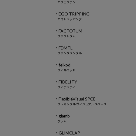
エフェクテン
・EGO TRIPPING
エゴトリッピング
・FACTOTUM
ファクトタム
・FDMTL
ファンダメンタル
・felkod
フィルコッド
・FIDELITY
フィデリティ
・FlexibleVisual SPCE
フレキシブル ヴィジュアル スペース
・glamb
グラム
・GLIMCLAP