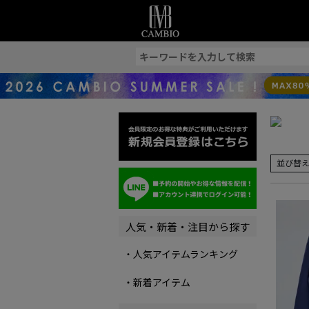
索
並び替
人気・新着・注目から探す
・人気アイテムランキング
・新着アイテム