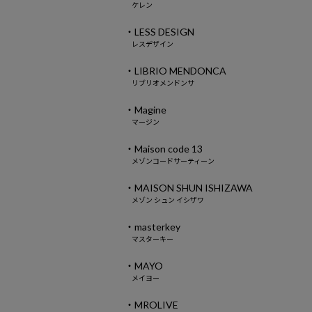
ケレン
・LESS DESIGN
レスデザイン
・LIBRIO MENDONCA
リブリオメンドンサ
・Magine
マージン
・Maison code 13
メゾンコードサーティーン
・MAISON SHUN ISHIZAWA
メゾン シュン イシザワ
・masterkey
マスターキー
・MAYO
メイヨー
・MROLIVE