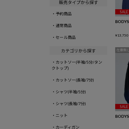
販売タイプから探す
SALE
・予約商品
BODYS
・通常商品
¥
13,750
・セール商品
在庫無
カテゴリから探す
・カットソー(半袖/5分/タン
クトップ)
・カットソー(長袖/7分)
・シャツ(半袖/5分)
・シャツ(長袖/7分)
SALE
・ニット
BODYS
・カーディガン