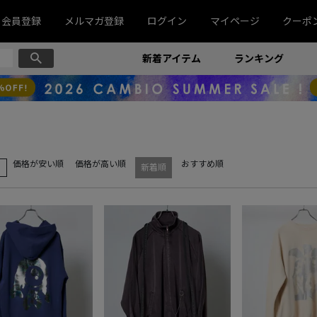
会員登録
メルマガ登録
ログイン
マイページ
クーポ
新着アイテム
ランキング
価格が安い順
価格が高い順
おすすめ順
え
新着順