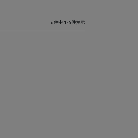
6
件中
1
-
6
件表示