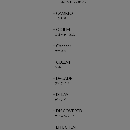
コールアンドレスポンス
・CAMBIO
カンビオ
・C DIEM
カルペディエム
・Chester
チェスター
・CULLNI
クルニ
・DECADE
ディケイド
・DELAY
ディレイ
・DISCOVERED
ディスカバード
・EFFECTEN