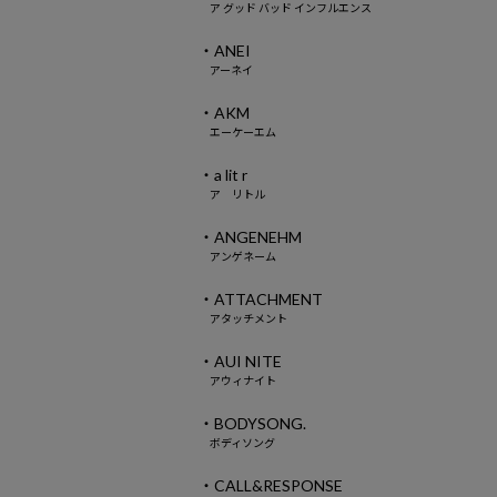
ア グッド バッド インフルエンス
・ANEI
アーネイ
・AKM
エーケーエム
・a lit r
ア リトル
・ANGENEHM
アンゲネーム
・ATTACHMENT
アタッチメント
・AUI NITE
アウィナイト
・BODYSONG.
ボディソング
・CALL&RESPONSE