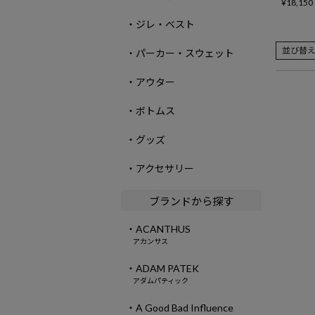
¥
18,150
・ジレ・ベスト
並び替
・パーカー・スウェット
・アウター
・ボトムス
・グッズ
・アクセサリー
ブランドから探す
・ACANTHUS
アカンサス
・ADAM PATEK
アダムパティック
・A Good Bad Influence