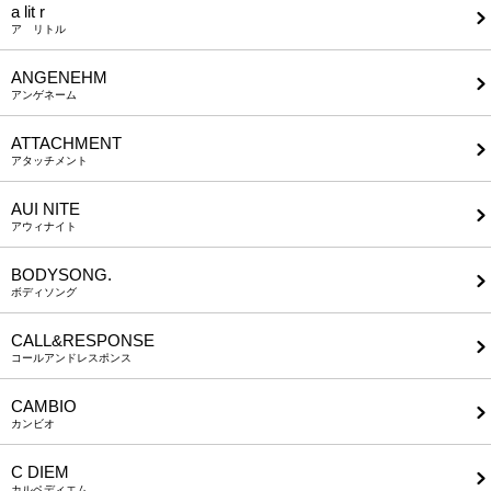
a lit r
ア リトル
ANGENEHM
アンゲネーム
ATTACHMENT
アタッチメント
AUI NITE
アウィナイト
BODYSONG.
ボディソング
CALL&RESPONSE
コールアンドレスポンス
CAMBIO
カンビオ
C DIEM
カルペディエム