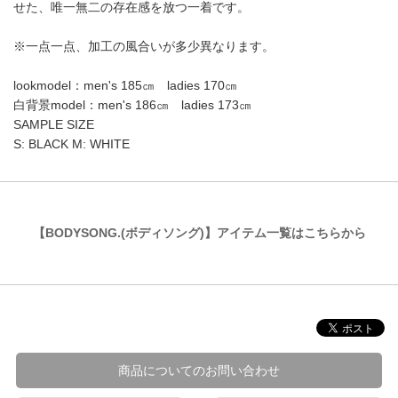
せた、唯一無二の存在感を放つ一着です。
※一点一点、加工の風合いが多少異なります。
lookmodel：men's 185㎝ ladies 170㎝
白背景model：men's 186㎝ ladies 173㎝
SAMPLE SIZE
S: BLACK M: WHITE
【BODYSONG.(ボディソング)】アイテム一覧はこちらから
商品についてのお問い合わせ