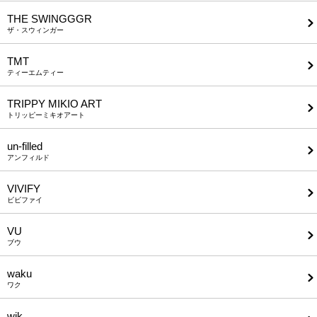
THE SWINGGGR
ザ・スウィンガー
TMT
ティーエムティー
TRIPPY MIKIO ART
トリッピーミキオアート
un-filled
アンフィルド
VIVIFY
ビビファイ
VU
ブウ
waku
ワク
wjk