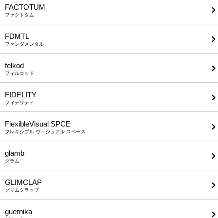
FACTOTUM
ファクトタム
FDMTL
ファンダメンタル
felkod
フィルコッド
FIDELITY
フィデリティ
FlexibleVisual SPCE
フレキシブル ヴィジュアル スペース
glamb
グラム
GLIMCLAP
グリムクラップ
guernika