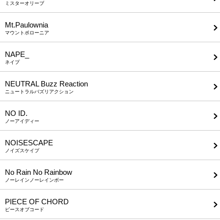
ミスターオリーブ
Mt.Paulownia
マウントポローニア
NAPE_
ネイプ
NEUTRAL Buzz Reaction
ニュートラルバズリアクション
NO ID.
ノーアイディー
NOISESCAPE
ノイズスケイプ
No Rain No Rainbow
ノーレインノーレインボー
PIECE OF CHORD
ピースオブコード