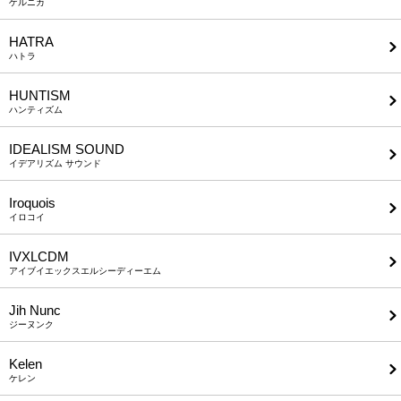
ゲルニカ
HATRA
ハトラ
HUNTISM
ハンティズム
IDEALISM SOUND
イデアリズム サウンド
Iroquois
イロコイ
IVXLCDM
アイブイエックスエルシーディーエム
Jih Nunc
ジーヌンク
Kelen
ケレン