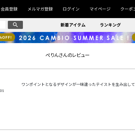
会員登録
メルマガ登録
ログイン
マイページ
クーポ
新着アイテム
ランキング
ぺりんさんのレビュー
ワンポイントとなるデザインが一味違ったテイストを生み出して
/01