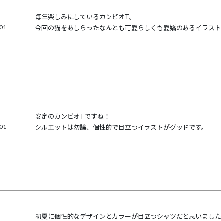
毎年楽しみにしているカンビオT。

/01
今回の猫をあしらったなんとも可愛らしくも愛嬌のあるイラスト
安定のカンビオTですね！

/01
シルエットは勿論、個性的で目立つイラストがグッドです。
初夏に個性的なデザインとカラーが目立つシャツだと思いました
