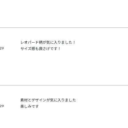
レオパード柄が気に入りました！

/29
サイズ感も良さげです！
素材とデザインが気に入りました

/29
楽しみです