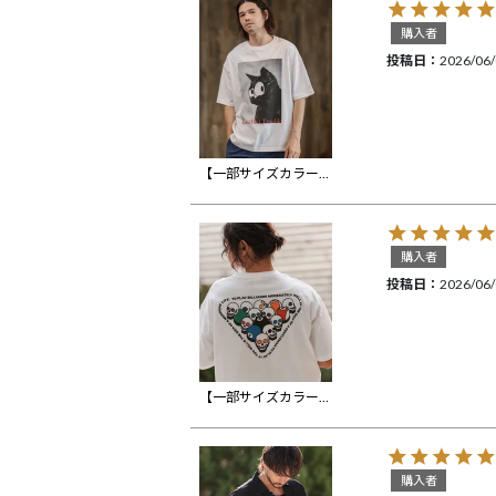
購入者
投稿日
2026/06
【一部サイズカラー予約販売8月上旬～中旬入荷】【CAMBIO(カンビオ)】ビッグシルエットプリントT（Certified Trouble） Tシャツ(CASD-168)
購入者
投稿日
2026/06
【一部サイズカラー予約販売8月上旬～中旬入荷】【CAMBIO(カンビオ)】プリントT_Billiards Tシャツ(CASD-150)
購入者