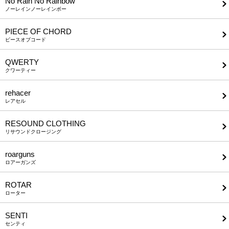
No Rain No Rainbow
ノーレインノーレインボー
PIECE OF CHORD
ピースオブコード
QWERTY
クワーティー
rehacer
レアセル
RESOUND CLOTHING
リサウンドクロージング
roarguns
ロアーガンズ
ROTAR
ローター
SENTI
センティ