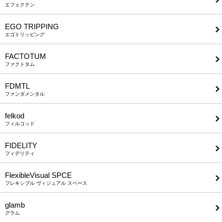
エフェクテン
EGO TRIPPING
エゴトリッピング
FACTOTUM
ファクトタム
FDMTL
ファンダメンタル
felkod
フィルコッド
FIDELITY
フィデリティ
FlexibleVisual SPCE
フレキシブル ヴィジュアル スペース
glamb
グラム