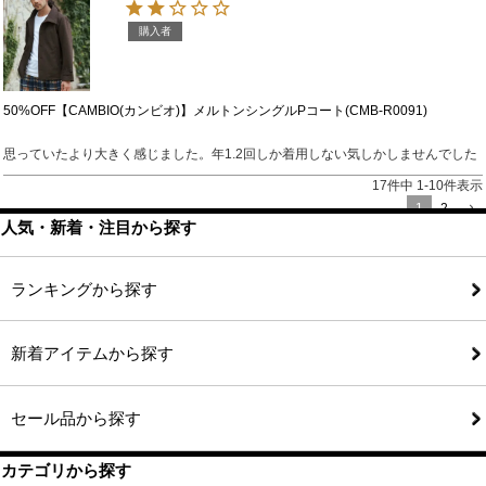
購入者
50%OFF【CAMBIO(カンビオ)】メルトンシングルPコート(CMB-R0091)
思っていたより大きく感じました。年1.2回しか着用しない気しかしませんでした
17
件中
1
-
10
件表示
1
2
人気・新着・注目から探す
ランキングから探す
新着アイテムから探す
セール品から探す
カテゴリから探す