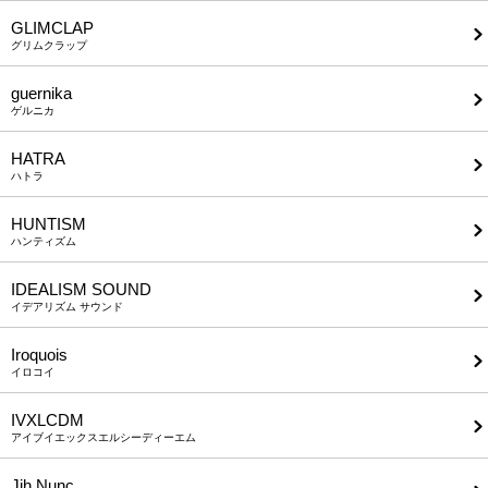
GLIMCLAP
グリムクラップ
guernika
ゲルニカ
HATRA
ハトラ
HUNTISM
ハンティズム
IDEALISM SOUND
イデアリズム サウンド
Iroquois
イロコイ
IVXLCDM
アイブイエックスエルシーディーエム
Jih Nunc