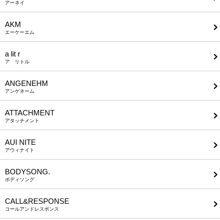
アーネイ
AKM
エーケーエム
a lit r
ア リトル
ANGENEHM
アンゲネーム
ATTACHMENT
アタッチメント
AUI NITE
アウィナイト
BODYSONG.
ボディソング
CALL&RESPONSE
コールアンドレスポンス