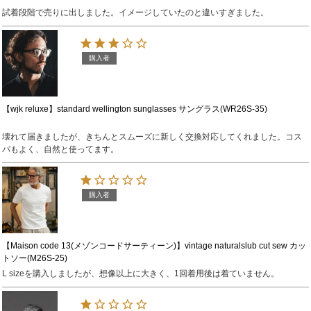
試着段階で売りに出しました。イメージしていたのと違いすぎました。
購入者
【wjk reluxe】standard wellington sunglasses サングラス(WR26S-35)
壊れて届きましたが、きちんとスムーズに新しく交換対応してくれました。コス
パもよく、自然と使ってます。
購入者
【Maison code 13(メゾンコードサーティーン)】vintage naturalslub cut sew カッ
トソー(M26S-25)
L sizeを購入しましたが、想像以上に大きく、1回着用後は着ていません。