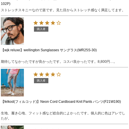
102P)
ストレッチスキニーなので楽です。見た目からストレッチ感なく満足してます。
購入者
【wjk reluxe】wellington Sunglasses サングラス(WR25S-30)
期待してなかったですが良かったです。コスパ良かったです。8,800円…。
購入者
【felkod(フィルコッド)】Neon Cord Cardboard Knit Pants パンツ(F21W190)
生地、履き心地、フィット感など総合的によかったです。個人的に色はアレでし
たが。