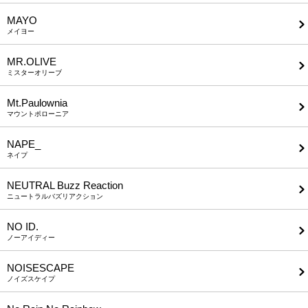
MAYO
メイヨー
MR.OLIVE
ミスターオリーブ
Mt.Paulownia
マウントポローニア
NAPE_
ネイプ
NEUTRAL Buzz Reaction
ニュートラルバズリアクション
NO ID.
ノーアイディー
NOISESCAPE
ノイズスケイプ