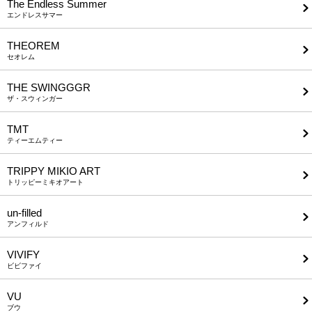
The Endless Summer
エンドレスサマー
THEOREM
セオレム
THE SWINGGGR
ザ・スウィンガー
TMT
ティーエムティー
TRIPPY MIKIO ART
トリッピーミキオアート
un-filled
アンフィルド
VIVIFY
ビビファイ
VU
ブウ