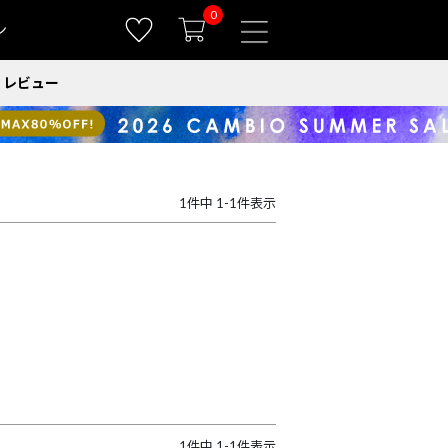
0
ン
レビュー
1
件中
1
-
1
件表示
1
件中
1
-
1
件表示