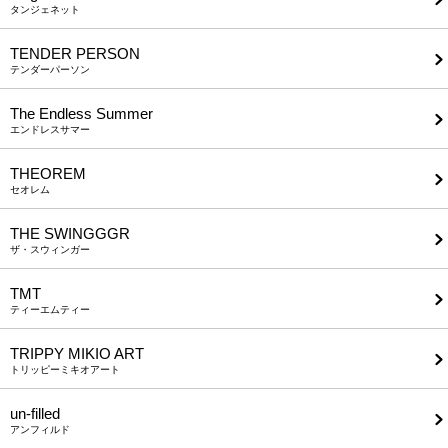
タンジェネット
TENDER PERSON
テンダーパーソン
The Endless Summer
エンドレスサマー
THEOREM
セオレム
THE SWINGGGR
ザ・スウィンガー
TMT
ティーエムティー
TRIPPY MIKIO ART
トリッピーミキオアート
un-filled
アンフィルド