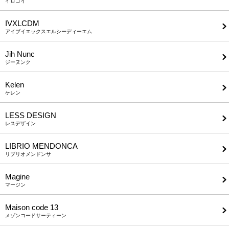
イロコイ
IVXLCDM
アイブイエックスエルシーディーエム
Jih Nunc
ジーヌンク
Kelen
ケレン
LESS DESIGN
レスデザイン
LIBRIO MENDONCA
リブリオメンドンサ
Magine
マージン
Maison code 13
メゾンコードサーティーン