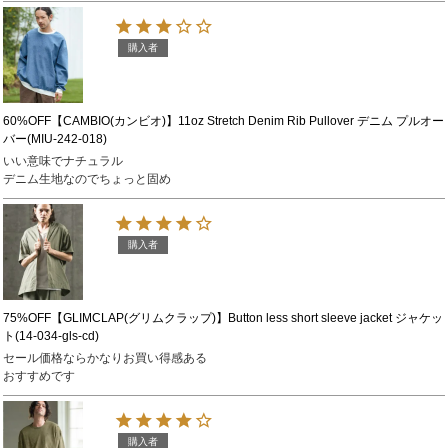
購入者
60%OFF【CAMBIO(カンビオ)】11oz Stretch Denim Rib Pullover デニム プルオー
バー(MIU-242-018)
いい意味でナチュラル

デニム生地なのでちょっと固め
購入者
75%OFF【GLIMCLAP(グリムクラップ)】Button less short sleeve jacket ジャケッ
ト(14-034-gls-cd)
セール価格ならかなりお買い得感ある

おすすめです
購入者