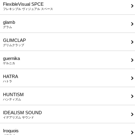
FlexibleVisual SPCE
フレキシブル ヴィジュアル スペース
glamb
グラム
GLIMCLAP
グリムクラップ
guernika
ゲルニカ
HATRA
ハトラ
HUNTISM
ハンティズム
IDEALISM SOUND
イデアリズム サウンド
Iroquois