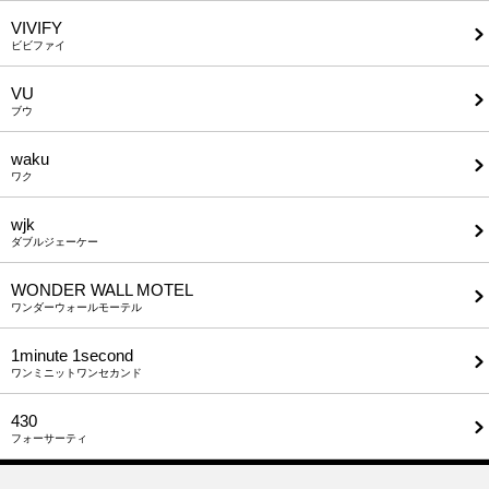
VIVIFY
ビビファイ
VU
ブウ
waku
ワク
wjk
ダブルジェーケー
WONDER WALL MOTEL
ワンダーウォールモーテル
1minute​ 1second
ワンミニットワンセカンド
430
フォーサーティ