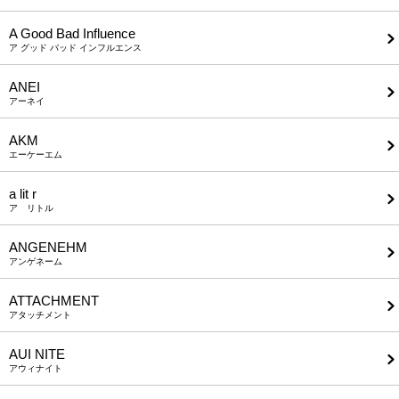
A Good Bad Influence
ア グッド バッド インフルエンス
ANEI
アーネイ
AKM
エーケーエム
a lit r
ア リトル
ANGENEHM
アンゲネーム
ATTACHMENT
アタッチメント
AUI NITE
アウィナイト