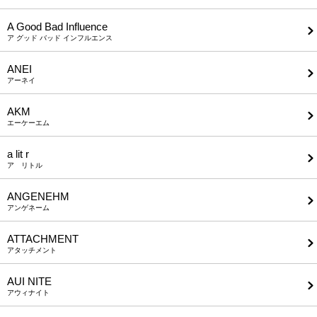
A Good Bad Influence
ア グッド バッド インフルエンス
ANEI
アーネイ
AKM
エーケーエム
a lit r
ア リトル
ANGENEHM
アンゲネーム
ATTACHMENT
アタッチメント
AUI NITE
アウィナイト