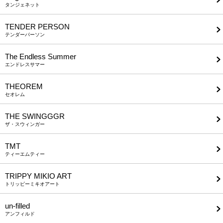
タンジェネット
TENDER PERSON
テンダーパーソン
The Endless Summer
エンドレスサマー
THEOREM
セオレム
THE SWINGGGR
ザ・スウィンガー
TMT
ティーエムティー
TRIPPY MIKIO ART
トリッピーミキオアート
un-filled
アンフィルド