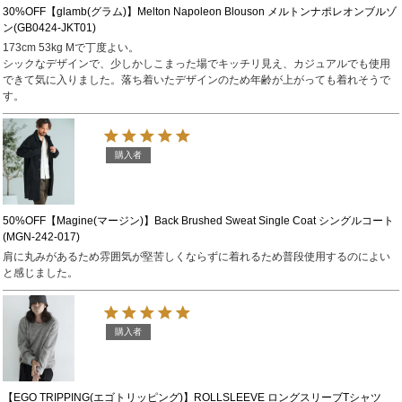
30%OFF【glamb(グラム)】Melton Napoleon Blouson メルトンナポレオンブルゾ
ン(GB0424-JKT01)
173cm 53kg Mで丁度よい。

シックなデザインで、少しかしこまった場でキッチリ見え、カジュアルでも使用
できて気に入りました。落ち着いたデザインのため年齢が上がっても着れそうで
す。
購入者
50%OFF【Magine(マージン)】Back Brushed Sweat Single Coat シングルコート
(MGN-242-017)
肩に丸みがあるため雰囲気が堅苦しくならずに着れるため普段使用するのによい
と感じました。
購入者
【EGO TRIPPING(エゴトリッピング)】ROLLSLEEVE ロングスリーブTシャツ