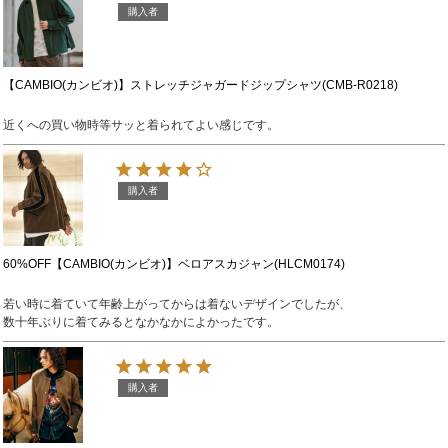
購入者
【CAMBIO(カンビオ)】ストレッチジャガードジップシャツ(CMB-R0218)
近くへの買い物時等サッと着られてよい感じです。
購入者
60%OFF【CAMBIO(カンビオ)】ベロアスカジャン(HLCM0174)
若い時に着ていて年齢上がってからは着ないデザインでしたが、

購入者