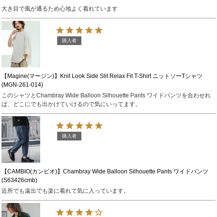
大き目で風が通るため心地よく着れています
購入者
【Magine(マージン)】Knit Look Side Slit Relax Fit T-Shirt ニットソーTシャツ
(MGN-261-014)
このシャツとChambray Wide Balloon Silhouette Pants ワイドパンツを合わせれ
ば、どこにでも出かけていけるので気にいってます。
購入者
【CAMBIO(カンビオ)】Chambray Wide Balloon Silhouette Pants ワイドパンツ
(S63426cmb)
近所でも遠出でも楽に着れて気に入っています。