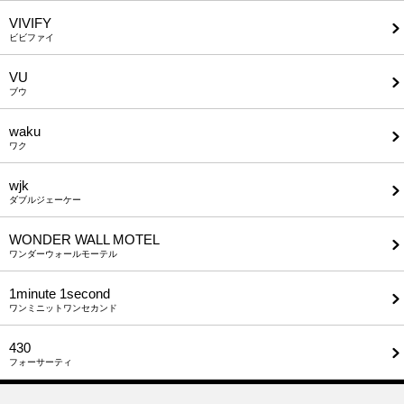
VIVIFY
ビビファイ
VU
ブウ
waku
ワク
wjk
ダブルジェーケー
WONDER WALL MOTEL
ワンダーウォールモーテル
1minute​ 1second
ワンミニットワンセカンド
430
フォーサーティ