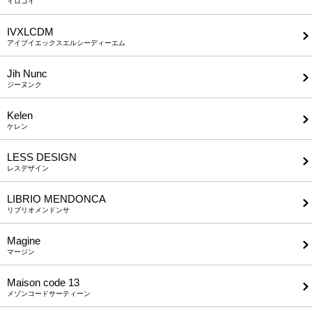
イロコイ
IVXLCDM
アイブイエックスエルシーディーエム
Jih Nunc
ジーヌンク
Kelen
ケレン
LESS DESIGN
レスデザイン
LIBRIO MENDONCA
リブリオメンドンサ
Magine
マージン
Maison code 13
メゾンコードサーティーン