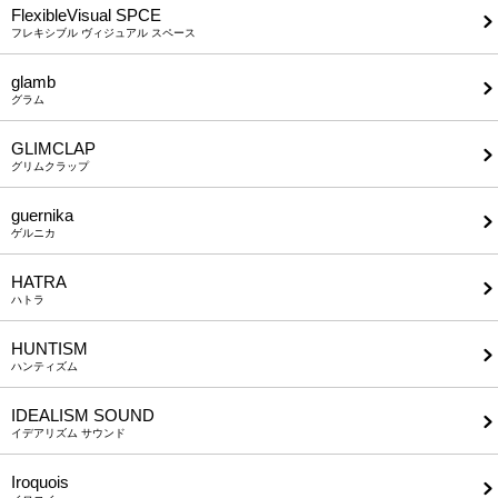
FlexibleVisual SPCE
フレキシブル ヴィジュアル スペース
glamb
グラム
GLIMCLAP
グリムクラップ
guernika
ゲルニカ
HATRA
ハトラ
HUNTISM
ハンティズム
IDEALISM SOUND
イデアリズム サウンド
Iroquois