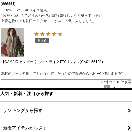
(666551)
173cm 53kg 　46サイズ購入。

1枚だと薄いのでどう合わせるか試行錯誤しようと思っています。

上着を脱いでも袖口のアクセントがあって気に入りました。
購入者
【CAMBIO(カンビオ)】ウールライクTECHシャツ(CA01-55108)
素材的に日々使用してもかなり持ちそうなので普段からヘビーに使用する予定。
27
件中
1
-
10
件表示
1
2
3
人気・新着・注目から探す
ランキングから探す
新着アイテムから探す