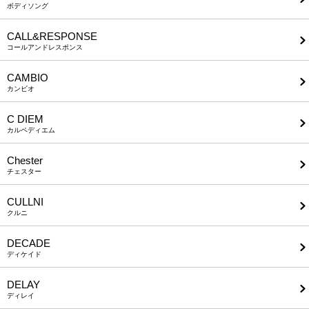
ボディソング
CALL&RESPONSE
コールアンドレスポンス
CAMBIO
カンビオ
C DIEM
カルペディエム
Chester
チェスター
CULLNI
クルニ
DECADE
ディケイド
DELAY
ディレイ