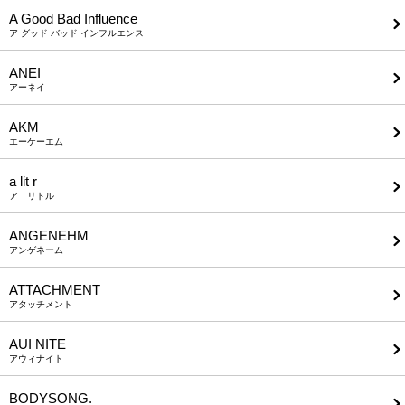
A Good Bad Influence
ア グッド バッド インフルエンス
ANEI
アーネイ
AKM
エーケーエム
a lit r
ア リトル
ANGENEHM
アンゲネーム
ATTACHMENT
アタッチメント
AUI NITE
アウィナイト
BODYSONG.