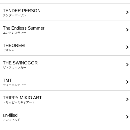
TENDER PERSON
テンダーパーソン
The Endless Summer
エンドレスサマー
THEOREM
セオレム
THE SWINGGGR
ザ・スウィンガー
TMT
ティーエムティー
TRIPPY MIKIO ART
トリッピーミキオアート
un-filled
アンフィルド