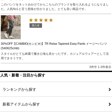
このパンツをネットみかけてからこちらのブランドを取り入れるようになりまし
た。人気No1と言う意味が分かりました。とても良い商品です。
購入者
30%OFF【CAMBIO(カンビオ)】TR Relax Tapered Easy Pants イージーパンツ
(S40625cmb)
スタイルがとても綺麗で履き心地も良かったです。カジュアルウェアーとして活
用できそうです。
3
件中
1
-
3
件表示
人気・新着・注目から探す
ランキングから探す
新着アイテムから探す