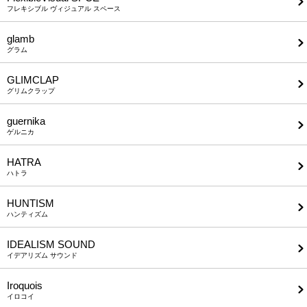
フレキシブル ヴィジュアル スペース
glamb
グラム
GLIMCLAP
グリムクラップ
guernika
ゲルニカ
HATRA
ハトラ
HUNTISM
ハンティズム
IDEALISM SOUND
イデアリズム サウンド
Iroquois
イロコイ