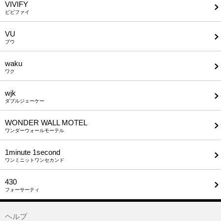
VIVIFY
ビビファイ
VU
ブウ
waku
ワク
wjk
ダブルジェーケー
WONDER WALL MOTEL
ワンダーウォールモーテル
1minute​ 1second
ワンミニットワンセカンド
430
フォーサーティ
ヘルプ