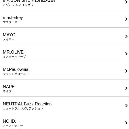
MAISON SHUN ISHIZAWA
メゾン シュン イシザワ
masterkey
マスターキー
MAYO
メイヨー
MR.OLIVE
ミスターオリーブ
Mt.Paulownia
マウントポローニア
NAPE_
ネイプ
NEUTRAL Buzz Reaction
ニュートラルバズリアクション
NO ID.
ノーアイディー