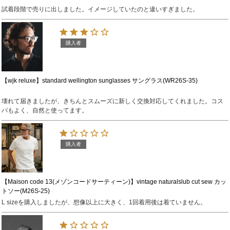
試着段階で売りに出しました。イメージしていたのと違いすぎました。
購入者
【wjk reluxe】standard wellington sunglasses サングラス(WR26S-35)
壊れて届きましたが、きちんとスムーズに新しく交換対応してくれました。コス
パもよく、自然と使ってます。
購入者
【Maison code 13(メゾンコードサーティーン)】vintage naturalslub cut sew カッ
トソー(M26S-25)
L sizeを購入しましたが、想像以上に大きく、1回着用後は着ていません。