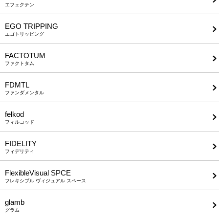
エフェクテン
EGO TRIPPING
エゴトリッピング
FACTOTUM
ファクトタム
FDMTL
ファンダメンタル
felkod
フィルコッド
FIDELITY
フィデリティ
FlexibleVisual SPCE
フレキシブル ヴィジュアル スペース
glamb
グラム