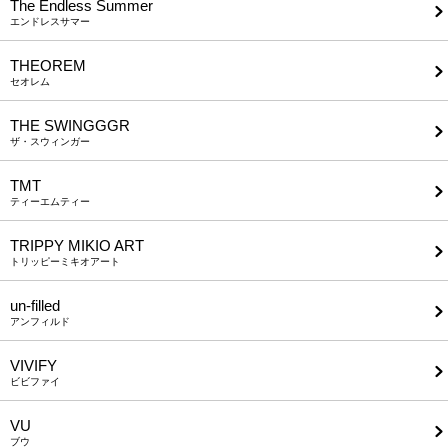
The Endless Summer
エンドレスサマー
THEOREM
セオレム
THE SWINGGGR
ザ・スウィンガー
TMT
ティーエムティー
TRIPPY MIKIO ART
トリッピーミキオアート
un-filled
アンフィルド
VIVIFY
ビビファイ
VU
ブウ