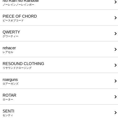
No Rain No Rainbow
ノーレインノーレインボー
PIECE OF CHORD
ピースオブコード
QWERTY
クワーティー
rehacer
レアセル
RESOUND CLOTHING
リサウンドクロージング
roarguns
ロアーガンズ
ROTAR
ローター
SENTI
センティ