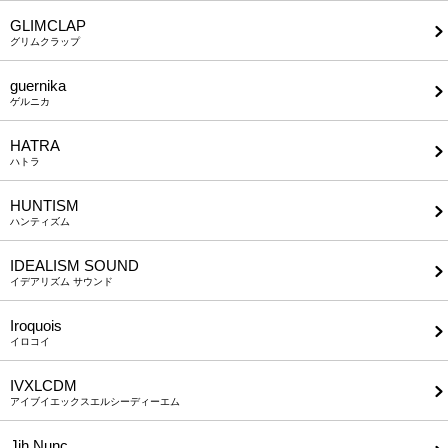
GLIMCLAP
グリムクラップ
guernika
ゲルニカ
HATRA
ハトラ
HUNTISM
ハンティズム
IDEALISM SOUND
イデアリズム サウンド
Iroquois
イロコイ
IVXLCDM
アイブイエックスエルシーディーエム
Jih Nunc