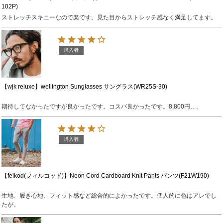
102P)
ストレッチスキニーなので楽です。見た目からストレッチ感なく満足してます。
購入者
【wjk reluxe】wellington Sunglasses サングラス(WR25S-30)
期待してなかったですが良かったです。コスパ良かったです。8,800円…。
購入者
【felkod(フィルコッド)】Neon Cord Cardboard Knit Pants パンツ(F21W190)
生地、履き心地、フィット感など総合的によかったです。個人的に色はアレでし
たが。