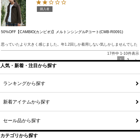
購入者
50%OFF【CAMBIO(カンビオ)】メルトンシングルPコート(CMB-R0091)
思っていたより大きく感じました。年1.2回しか着用しない気しかしませんでした
17
件中
1
-
10
件表示
1
2
人気・新着・注目から探す
ランキングから探す
新着アイテムから探す
セール品から探す
カテゴリから探す