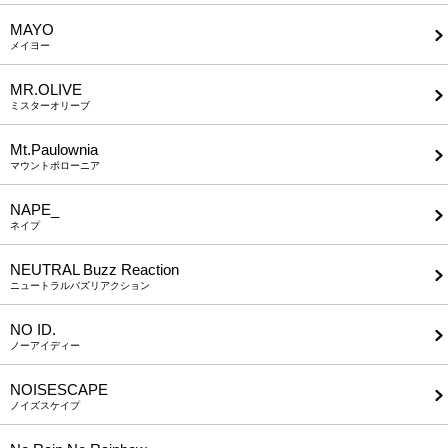
MAYO
メイヨー
MR.OLIVE
ミスターオリーブ
Mt.Paulownia
マウントポローニア
NAPE_
ネイプ
NEUTRAL Buzz Reaction
ニュートラルバズリアクション
NO ID.
ノーアイディー
NOISESCAPE
ノイズスケイプ