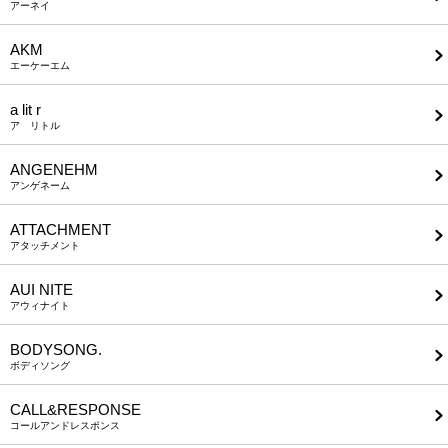
アーネイ
AKM
エーケーエム
a lit r
ア リトル
ANGENEHM
アンゲネーム
ATTACHMENT
アタッチメント
AUI NITE
アウィナイト
BODYSONG.
ボディソング
CALL&RESPONSE
コールアンドレスポンス