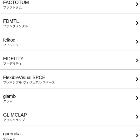
FACTOTUM
ファクトタム
FDMTL
ファンダメンタル
felkod
フィルコッド
FIDELITY
フィデリティ
FlexibleVisual SPCE
フレキシブル ヴィジュアル スペース
glamb
グラム
GLIMCLAP
グリムクラップ
guernika
ゲルニカ