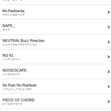
Mt.Paulownia
マウントポローニア
NAPE_
ネイプ
NEUTRAL Buzz Reaction
ニュートラルバズリアクション
NO ID.
ノーアイディー
NOISESCAPE
ノイズスケイプ
No Rain No Rainbow
ノーレインノーレインボー
PIECE OF CHORD
ピースオブコード