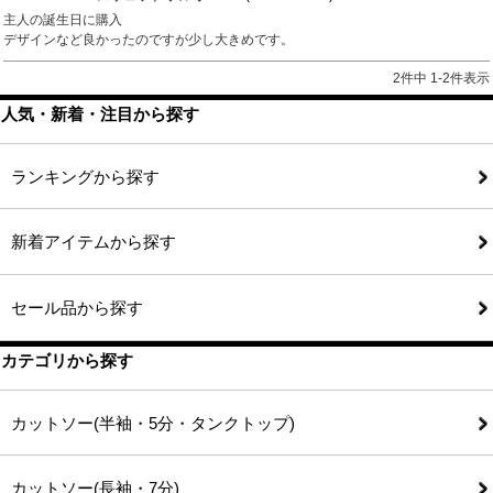
主人の誕生日に購入

デザインなど良かったのですが少し大きめです。
2
件中
1
-
2
件表示
人気・新着・注目から探す
ランキングから探す
新着アイテムから探す
セール品から探す
カテゴリから探す
カットソー(半袖・5分・タンクトップ)
カットソー(長袖・7分)