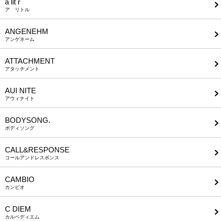
a lit r
ア リトル
ANGENEHM
アンゲネーム
ATTACHMENT
アタッチメント
AUI NITE
アウィナイト
BODYSONG.
ボディソング
CALL&RESPONSE
コールアンドレスポンス
CAMBIO
カンビオ
C DIEM
カルペディエム