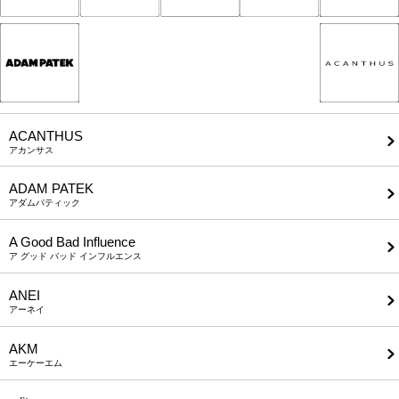
ACANTHUS
アカンサス
ADAM PATEK
アダムパティック
A Good Bad Influence
ア グッド バッド インフルエンス
ANEI
アーネイ
AKM
エーケーエム