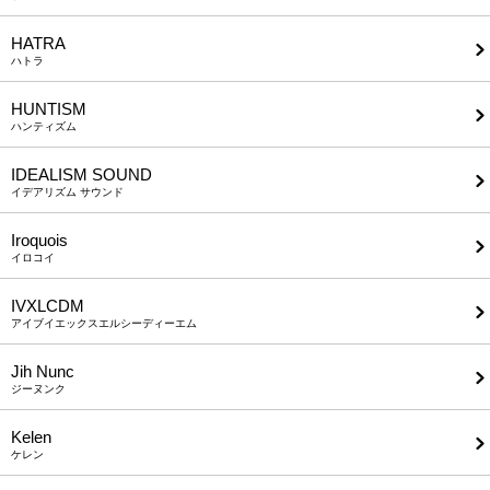
HATRA
ハトラ
HUNTISM
ハンティズム
IDEALISM SOUND
イデアリズム サウンド
Iroquois
イロコイ
IVXLCDM
アイブイエックスエルシーディーエム
Jih Nunc
ジーヌンク
Kelen
ケレン