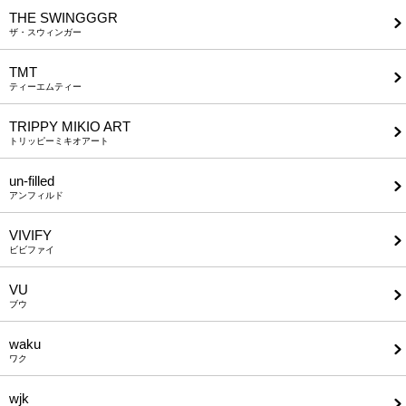
THE SWINGGGR
ザ・スウィンガー
TMT
ティーエムティー
TRIPPY MIKIO ART
トリッピーミキオアート
un-filled
アンフィルド
VIVIFY
ビビファイ
VU
ブウ
waku
ワク
wjk