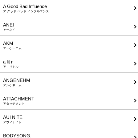
A Good Bad Influence
ア グッド バッド インフルエンス
ANEI
アーネイ
AKM
エーケーエム
a lit r
ア リトル
ANGENEHM
アンゲネーム
ATTACHMENT
アタッチメント
AUI NITE
アウィナイト
BODYSONG.