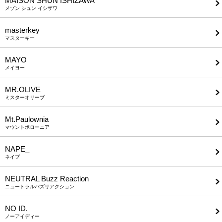
MAISON SHUN ISHIZAWA
メゾン シュン イシザワ
masterkey
マスターキー
MAYO
メイヨー
MR.OLIVE
ミスターオリーブ
Mt.Paulownia
マウントポローニア
NAPE_
ネイプ
NEUTRAL Buzz Reaction
ニュートラルバズリアクション
NO ID.
ノーアイディー