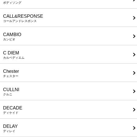
ボディソング
CALL&RESPONSE
コールアンドレスポンス
CAMBIO
カンビオ
C DIEM
カルペディエム
Chester
チェスター
CULLNI
クルニ
DECADE
ディケイド
DELAY
ディレイ