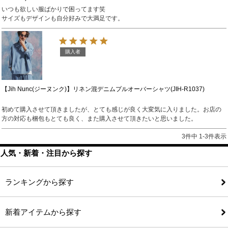
いつも欲しい服ばかりで困ってます笑

サイズもデザインも自分好みで大満足です。
購入者
【Jih Nunc(ジーヌンク)】リネン混デニムプルオーバーシャツ(JIH-R1037)
初めて購入させて頂きましたが、とても感じが良く大変気に入りました。お店の
方の対応も梱包もとても良く、また購入させて頂きたいと思いました。
3
件中
1
-
3
件表示
人気・新着・注目から探す
ランキングから探す
新着アイテムから探す