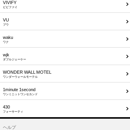
VIVIFY
ビビファイ
VU
ブウ
waku
ワク
wjk
ダブルジェーケー
WONDER WALL MOTEL
ワンダーウォールモーテル
1minute​ 1second
ワンミニットワンセカンド
430
フォーサーティ
ヘルプ