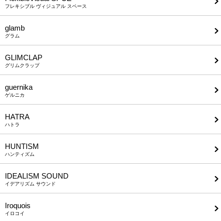
フレキシブル ヴィジュアル スペース
glamb
グラム
GLIMCLAP
グリムクラップ
guernika
ゲルニカ
HATRA
ハトラ
HUNTISM
ハンティズム
IDEALISM SOUND
イデアリズム サウンド
Iroquois
イロコイ