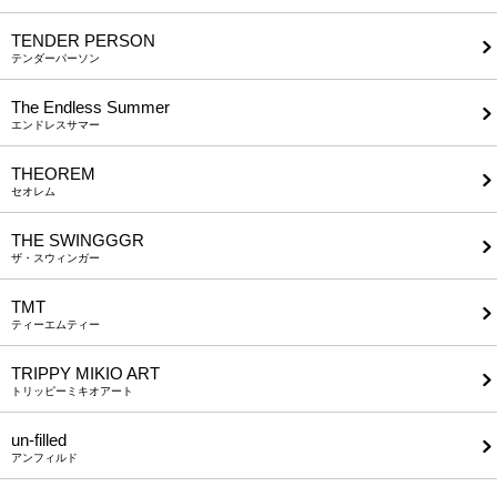
TENDER PERSON
テンダーパーソン
The Endless Summer
エンドレスサマー
THEOREM
セオレム
THE SWINGGGR
ザ・スウィンガー
TMT
ティーエムティー
TRIPPY MIKIO ART
トリッピーミキオアート
un-filled
アンフィルド