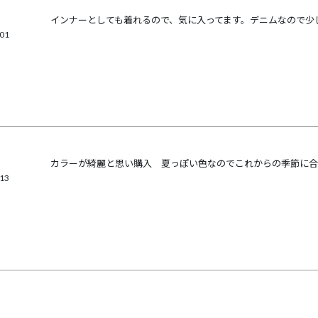
インナーとしても着れるので、気に入ってます。デニムなので少
/01
カラーが綺麗と思い購入　夏っぽい色なのでこれからの季節に合
/13