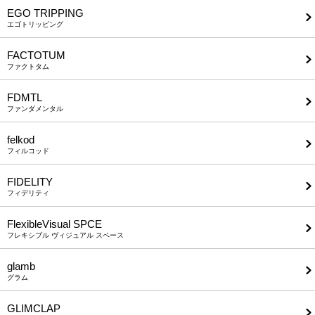
EGO TRIPPING
エゴトリッピング
FACTOTUM
ファクトタム
FDMTL
ファンダメンタル
felkod
フィルコッド
FIDELITY
フィデリティ
FlexibleVisual SPCE
フレキシブル ヴィジュアル スペース
glamb
グラム
GLIMCLAP