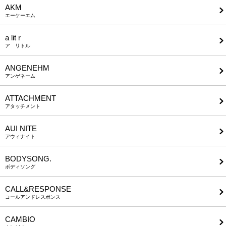
AKM
エーケーエム
a lit r
ア リトル
ANGENEHM
アンゲネーム
ATTACHMENT
アタッチメント
AUI NITE
アウィナイト
BODYSONG.
ボディソング
CALL&RESPONSE
コールアンドレスポンス
CAMBIO