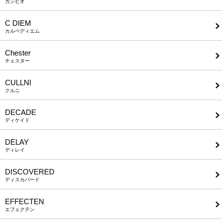
カンビオ
C DIEM
カルペディエム
Chester
チェスター
CULLNI
クルニ
DECADE
ディケイド
DELAY
ディレイ
DISCOVERED
ディスカバード
EFFECTEN
エフェクテン