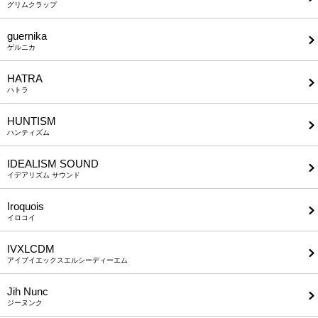
グリムクラップ
guernika
ゲルニカ
HATRA
ハトラ
HUNTISM
ハンティズム
IDEALISM SOUND
イデアリズム サウンド
Iroquois
イロコイ
IVXLCDM
アイブイエックスエルシーディーエム
Jih Nunc
ジーヌンク