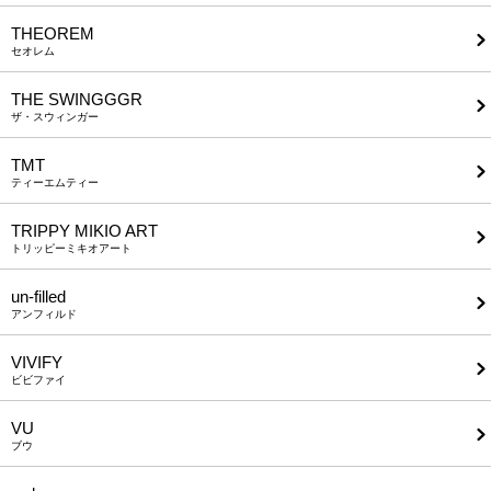
THEOREM
セオレム
THE SWINGGGR
ザ・スウィンガー
TMT
ティーエムティー
TRIPPY MIKIO ART
トリッピーミキオアート
un-filled
アンフィルド
VIVIFY
ビビファイ
VU
ブウ