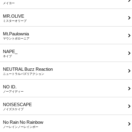
メイヨー
MR.OLIVE
ミスターオリーブ
Mt.Paulownia
マウントポローニア
NAPE_
ネイプ
NEUTRAL Buzz Reaction
ニュートラルバズリアクション
NO ID.
ノーアイディー
NOISESCAPE
ノイズスケイプ
No Rain No Rainbow
ノーレインノーレインボー