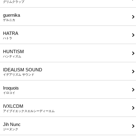
グリムクラップ
guernika
ゲルニカ
HATRA
ハトラ
HUNTISM
ハンティズム
IDEALISM SOUND
イデアリズム サウンド
Iroquois
イロコイ
IVXLCDM
アイブイエックスエルシーディーエム
Jih Nunc
ジーヌンク