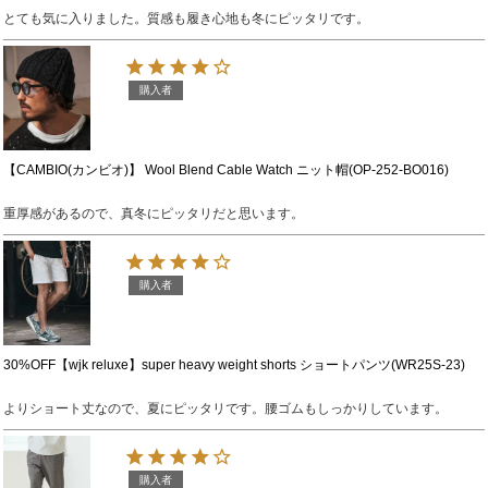
とても気に入りました。質感も履き心地も冬にピッタリです。
購入者
【CAMBIO(カンビオ)】 Wool Blend Cable Watch ニット帽(OP-252-BO016)
重厚感があるので、真冬にピッタリだと思います。
購入者
30%OFF【wjk reluxe】super heavy weight shorts ショートパンツ(WR25S-23)
よりショート丈なので、夏にピッタリです。腰ゴムもしっかりしています。
購入者