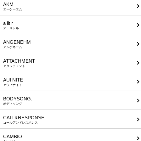
AKM
エーケーエム
a lit r
ア リトル
ANGENEHM
アンゲネーム
ATTACHMENT
アタッチメント
AUI NITE
アウィナイト
BODYSONG.
ボディソング
CALL&RESPONSE
コールアンドレスポンス
CAMBIO