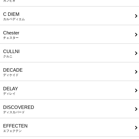
カンビオ
C DIEM
カルペディエム
Chester
チェスター
CULLNI
クルニ
DECADE
ディケイド
DELAY
ディレイ
DISCOVERED
ディスカバード
EFFECTEN
エフェクテン