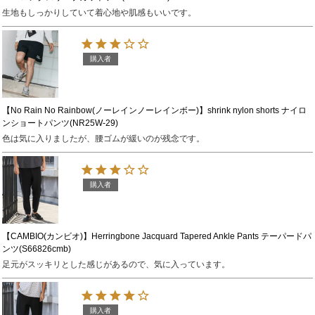
生地もしっかりしていて着心地や肌感もいいです。
購入者
【No Rain No Rainbow(ノーレインノーレインボー)】shrink nylon shorts ナイロ
ンショートパンツ(NR25W-29)
色は気に入りましたが、腰ゴムが緩いのが残念です。
購入者
【CAMBIO(カンビオ)】Herringbone Jacquard Tapered Ankle Pants テーパードパ
ンツ(S66826cmb)
足元がスッキリとした感じがあるので、気に入っています。
購入者