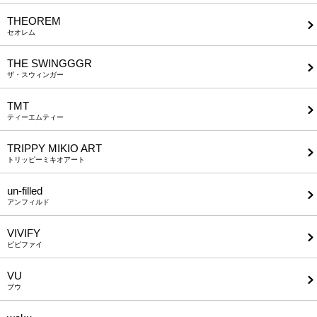
THEOREM
セオレム
THE SWINGGGR
ザ・スウィンガー
TMT
ティーエムティー
TRIPPY MIKIO ART
トリッピーミキオアート
un-filled
アンフィルド
VIVIFY
ビビファイ
VU
ブウ