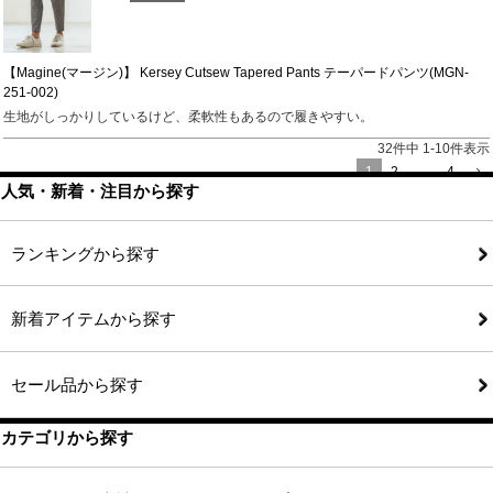
【Magine(マージン)】 Kersey Cutsew Tapered Pants テーパードパンツ(MGN-
251-002)
生地がしっかりしているけど、柔軟性もあるので履きやすい。
32
件中
1
-
10
件表示
1
2
…
4
人気・新着・注目から探す
ランキングから探す
新着アイテムから探す
セール品から探す
カテゴリから探す