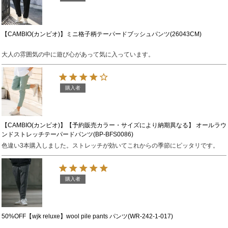
【CAMBIO(カンビオ)】ミニ格子柄テーパードブッシュパンツ(26043CM)
大人の雰囲気の中に遊び心があって気に入っています。
購入者
【CAMBIO(カンビオ)】【予約販売カラー・サイズにより納期異なる】 オールラウ
ンドストレッチテーパードパンツ(BP-BFS0086)
色違い3本購入しました。ストレッチが効いてこれからの季節にピッタリです。
購入者
50%OFF【wjk reluxe】wool pile pants パンツ(WR-242-1-017)