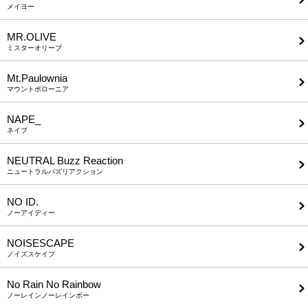
メイヨー
MR.OLIVE
ミスターオリーブ
Mt.Paulownia
マウントポローニア
NAPE_
ネイプ
NEUTRAL Buzz Reaction
ニュートラルバズリアクション
NO ID.
ノーアイディー
NOISESCAPE
ノイズスケイプ
No Rain No Rainbow
ノーレインノーレインボー