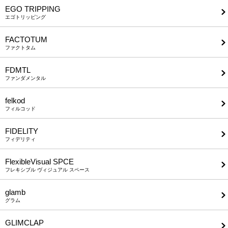
EGO TRIPPING
エゴトリッピング
FACTOTUM
ファクトタム
FDMTL
ファンダメンタル
felkod
フィルコッド
FIDELITY
フィデリティ
FlexibleVisual SPCE
フレキシブル ヴィジュアル スペース
glamb
グラム
GLIMCLAP