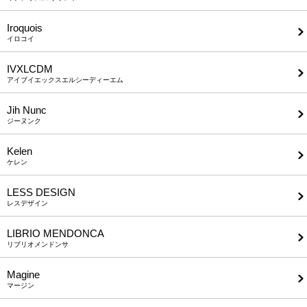
Iroquois
イロコイ
IVXLCDM
アイブイエックスエルシーディーエム
Jih Nunc
ジーヌンク
Kelen
ケレン
LESS DESIGN
レスデザイン
LIBRIO MENDONCA
リブリオメンドンサ
Magine
マージン