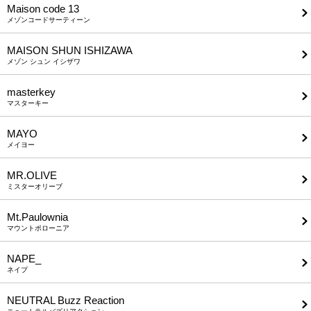
Maison code 13
メゾンコードサーティーン
MAISON SHUN ISHIZAWA
メゾン シュン イシザワ
masterkey
マスターキー
MAYO
メイヨー
MR.OLIVE
ミスターオリーブ
Mt.Paulownia
マウントポローニア
NAPE_
ネイプ
NEUTRAL Buzz Reaction