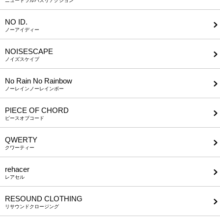
ニュートラルバズリアクション
NO ID.
ノーアイディー
NOISESCAPE
ノイズスケイプ
No Rain No Rainbow
ノーレインノーレインボー
PIECE OF CHORD
ピースオブコード
QWERTY
クワーティー
rehacer
レアセル
RESOUND CLOTHING
リサウンドクロージング