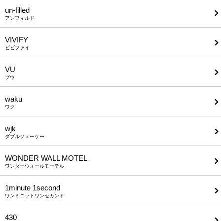
un-filled
アンフィルド
VIVIFY
ビビファイ
VU
ブウ
waku
ワク
wjk
ダブルジェーケー
WONDER WALL MOTEL
ワンダーウォールモーテル
1minute​ 1second
ワンミニットワンセカンド
430