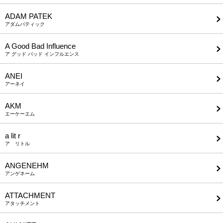
ADAM PATEK
アダムパティック
A Good Bad Influence
ア グッド バッド インフルエンス
ANEI
アーネイ
AKM
エーケーエム
a lit r
ア リトル
ANGENEHM
アンゲネーム
ATTACHMENT
アタッチメント