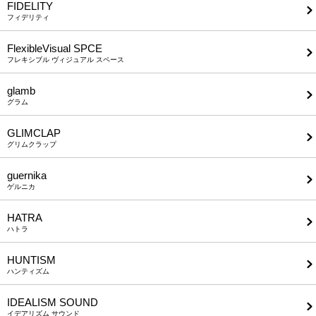
FIDELITY
フィデリティ
FlexibleVisual SPCE
フレキシブル ヴィジュアル スペース
glamb
グラム
GLIMCLAP
グリムクラップ
guernika
ゲルニカ
HATRA
ハトラ
HUNTISM
ハンティズム
IDEALISM SOUND
イデアリズム サウンド