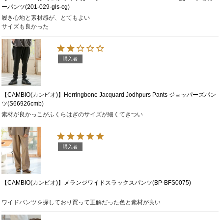
ーパンツ(201-029-gls-cg)
履き心地と素材感が、とてもよい

サイズも良かった
購入者
【CAMBIO(カンビオ)】Herringbone Jacquard Jodhpurs Pants ジョッパーズパン
ツ(S66926cmb)
素材が良かっこがふくらはぎのサイズが細くてきつい
購入者
【CAMBIO(カンビオ)】メランジワイドスラックスパンツ(BP-BFS0075)
ワイドパンツを探しており買って正解だった色と素材が良い