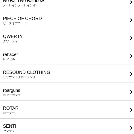
No Rain No Rainbow
ノーレインノーレインボー
PIECE OF CHORD
ピースオブコード
QWERTY
クワーティー
rehacer
レアセル
RESOUND CLOTHING
リサウンドクロージング
roarguns
ロアーガンズ
ROTAR
ローター
SENTI
センティ