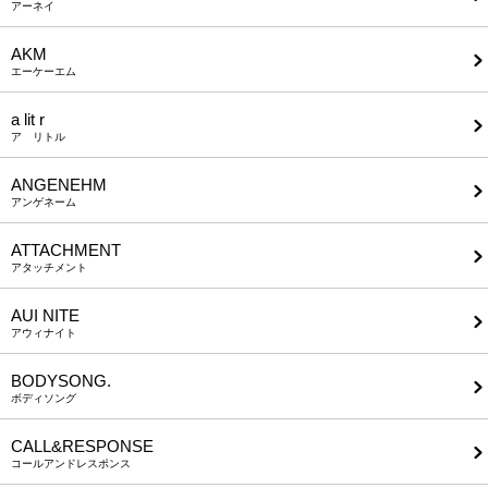
アーネイ
AKM
エーケーエム
a lit r
ア リトル
ANGENEHM
アンゲネーム
ATTACHMENT
アタッチメント
AUI NITE
アウィナイト
BODYSONG.
ボディソング
CALL&RESPONSE
コールアンドレスポンス