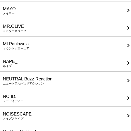
MAYO
メイヨー
MR.OLIVE
ミスターオリーブ
Mt.Paulownia
マウントポローニア
NAPE_
ネイプ
NEUTRAL Buzz Reaction
ニュートラルバズリアクション
NO ID.
ノーアイディー
NOISESCAPE
ノイズスケイプ