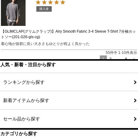
購入者
【GLIMCLAP(グリムクラップ)】Airy Smooth Fabric 3-4 Sleeve T-Shirt 7分袖カッ
トソー(201-026-gls-cg)
着心地が抜群に良い大きさもゆとりが程よく良かった
55
件中
1
-
10
件表示
1
2
…
6
人気・新着・注目から探す
ランキングから探す
新着アイテムから探す
セール品から探す
カテゴリから探す