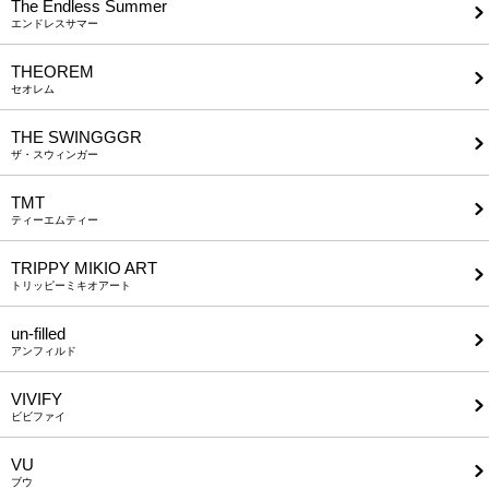
The Endless Summer
エンドレスサマー
THEOREM
セオレム
THE SWINGGGR
ザ・スウィンガー
TMT
ティーエムティー
TRIPPY MIKIO ART
トリッピーミキオアート
un-filled
アンフィルド
VIVIFY
ビビファイ
VU
ブウ