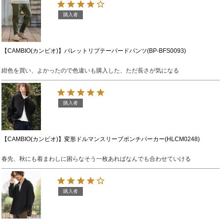
購入者
【CAMBIO(カンビオ)】バレットリブテーパードパンツ(BP-BFS0093)
紺色を買い、よかったので色違いも購入した、ただ長さが気になる
購入者
【CAMBIO(カンビオ)】変形ドルマンスリーブポンチパーカー(HLCM0248)
春先、秋にも着まわしに困らなそう一枚あればなんでも合わせていける
購入者