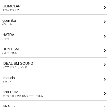
GLIMCLAP
グリムクラップ
guernika
ゲルニカ
HATRA
ハトラ
HUNTISM
ハンティズム
IDEALISM SOUND
イデアリズム サウンド
Iroquois
イロコイ
IVXLCDM
アイブイエックスエルシーディーエム
Jih Nunc