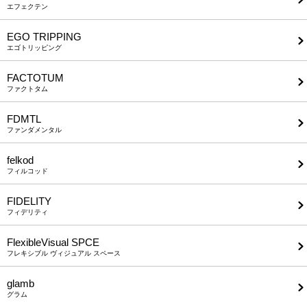
エフェクテン
EGO TRIPPING
エゴトリッピング
FACTOTUM
ファクトタム
FDMTL
ファンダメンタル
felkod
フィルコッド
FIDELITY
フィデリティ
FlexibleVisual SPCE
フレキシブル ヴィジュアル スペース
glamb
グラム