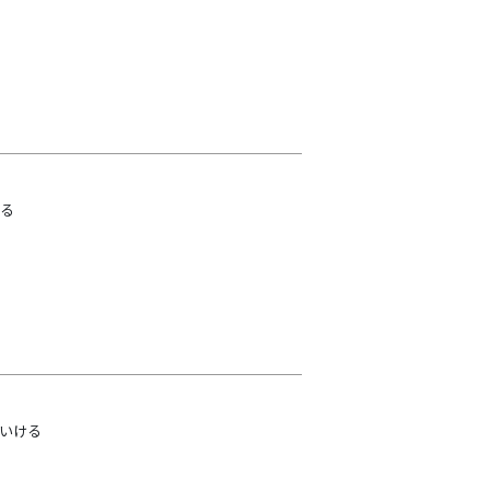
る
いける