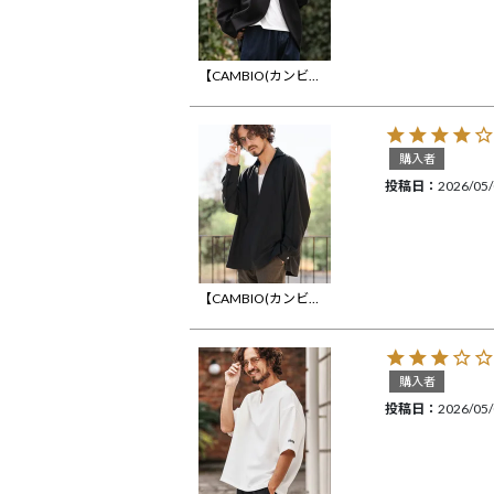
【CAMBIO(カンビオ)】変形ドルマンスリーブポンチパーカー(HLCM0248)
購入者
投稿日
2026/05
【CAMBIO(カンビオ)】TRディープスキッパーシャツ(CMB-R0201)
購入者
投稿日
2026/05