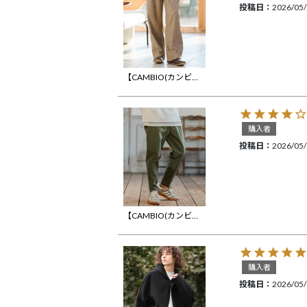
投稿日
2026/05
【CAMBIO(カンビオ)】メランジワイドスラックスパンツ(BP-BFS0075)
購入者
投稿日
2026/05
【CAMBIO(カンビオ)】バレットリブテーパードパンツ(BP-BFS0093)
購入者
投稿日
2026/05