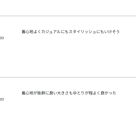
着心地よくカジュアルにもスタイリッシュにもいけそう
/03
着心地が抜群に良い大きさもゆとりが程よく良かった
/03