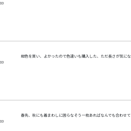
/03
紺色を買い、よかったので色違いも購入した、ただ長さが気にな
/03
春先、秋にも着まわしに困らなそう一枚あればなんでも合わせて
/03