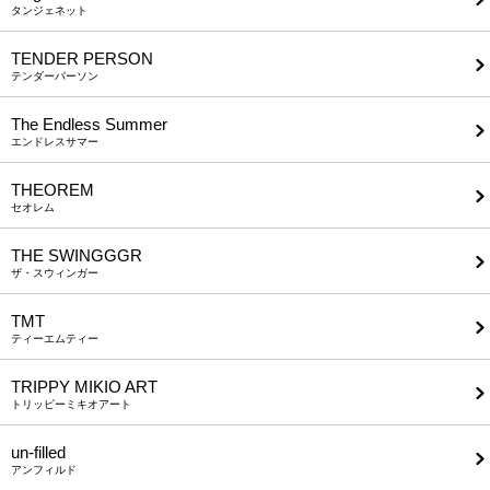
タンジェネット
TENDER PERSON
テンダーパーソン
The Endless Summer
エンドレスサマー
THEOREM
セオレム
THE SWINGGGR
ザ・スウィンガー
TMT
ティーエムティー
TRIPPY MIKIO ART
トリッピーミキオアート
un-filled
アンフィルド