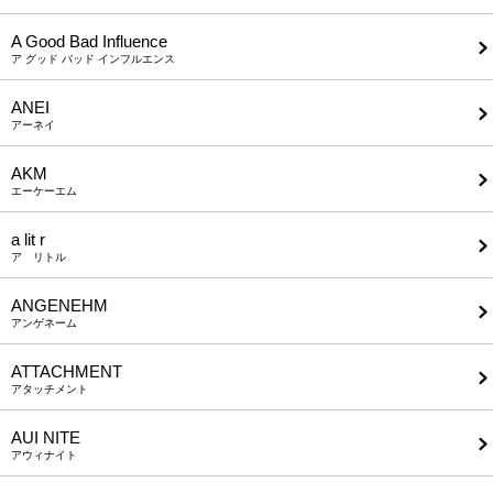
A Good Bad Influence
ア グッド バッド インフルエンス
ANEI
アーネイ
AKM
エーケーエム
a lit r
ア リトル
ANGENEHM
アンゲネーム
ATTACHMENT
アタッチメント
AUI NITE
アウィナイト