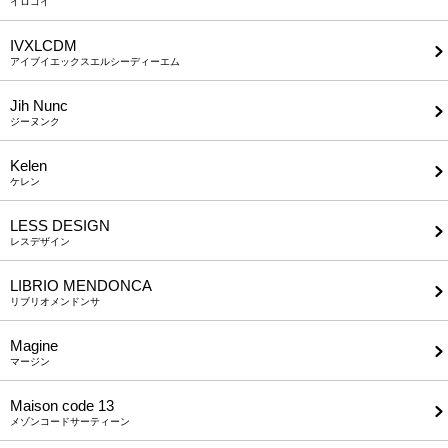
イロコイ
IVXLCDM
アイブイエックスエルシーディーエム
Jih Nunc
ジーヌンク
Kelen
ケレン
LESS DESIGN
レスデザイン
LIBRIO MENDONCA
リブリオメンドンサ
Magine
マージン
Maison code 13
メゾンコードサーティーン