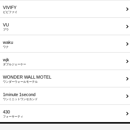
VIVIFY
ビビファイ
VU
ブウ
waku
ワク
wjk
ダブルジェーケー
WONDER WALL MOTEL
ワンダーウォールモーテル
1minute​ 1second
ワンミニットワンセカンド
430
フォーサーティ