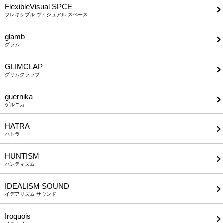
FlexibleVisual SPCE
フレキシブル ヴィジュアル スペース
glamb
グラム
GLIMCLAP
グリムクラップ
guernika
ゲルニカ
HATRA
ハトラ
HUNTISM
ハンティズム
IDEALISM SOUND
イデアリズム サウンド
Iroquois