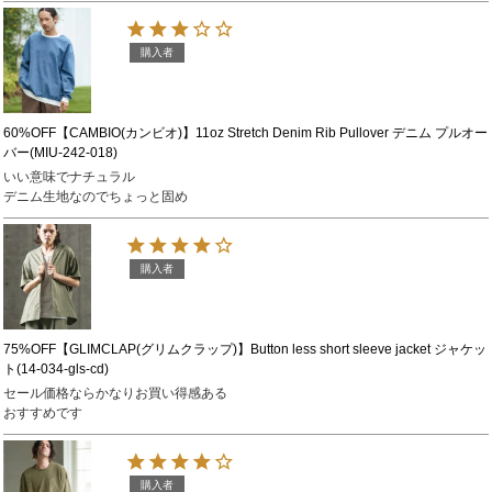
購入者
60%OFF【CAMBIO(カンビオ)】11oz Stretch Denim Rib Pullover デニム プルオー
バー(MIU-242-018)
いい意味でナチュラル

デニム生地なのでちょっと固め
購入者
75%OFF【GLIMCLAP(グリムクラップ)】Button less short sleeve jacket ジャケッ
ト(14-034-gls-cd)
セール価格ならかなりお買い得感ある

おすすめです
購入者