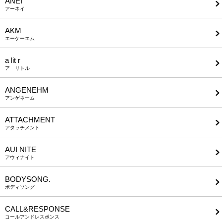
ANEI
アーネイ
AKM
エーケーエム
a lit r
ア リトル
ANGENEHM
アンゲネーム
ATTACHMENT
アタッチメント
AUI NITE
アウィナイト
BODYSONG.
ボディソング
CALL&RESPONSE
コールアンドレスポンス