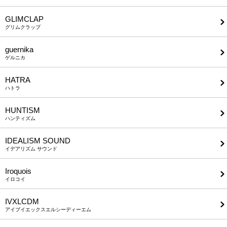
GLIMCLAP
グリムクラップ
guernika
ゲルニカ
HATRA
ハトラ
HUNTISM
ハンティズム
IDEALISM SOUND
イデアリズム サウンド
Iroquois
イロコイ
IVXLCDM
アイブイエックスエルシーディーエム