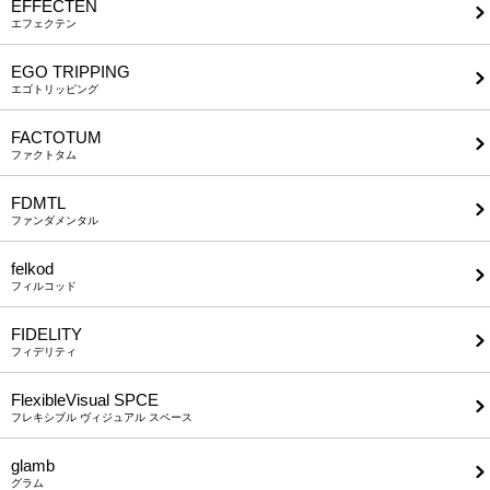
EFFECTEN
エフェクテン
EGO TRIPPING
エゴトリッピング
FACTOTUM
ファクトタム
FDMTL
ファンダメンタル
felkod
フィルコッド
FIDELITY
フィデリティ
FlexibleVisual SPCE
フレキシブル ヴィジュアル スペース
glamb
グラム