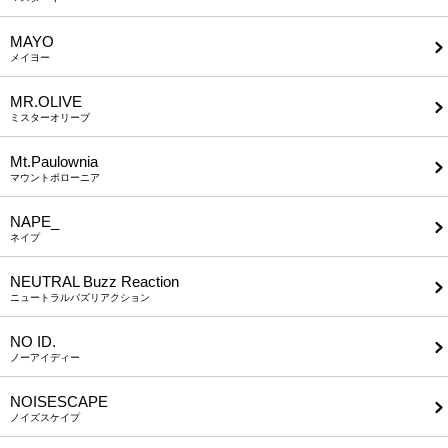
MAYO
メイヨー
MR.OLIVE
ミスターオリーブ
Mt.Paulownia
マウントポローニア
NAPE_
ネイプ
NEUTRAL Buzz Reaction
ニュートラルバズリアクション
NO ID.
ノーアイディー
NOISESCAPE
ノイズスケイプ