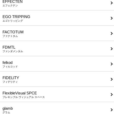
EFFECTEN
エフェクテン
EGO TRIPPING
エゴトリッピング
FACTOTUM
ファクトタム
FDMTL
ファンダメンタル
felkod
フィルコッド
FIDELITY
フィデリティ
FlexibleVisual SPCE
フレキシブル ヴィジュアル スペース
glamb
グラム