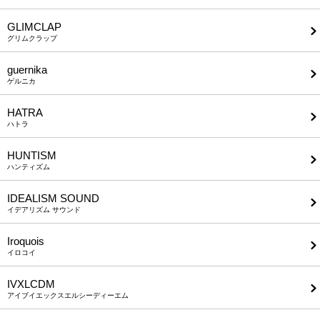
GLIMCLAP
グリムクラップ
guernika
ゲルニカ
HATRA
ハトラ
HUNTISM
ハンティズム
IDEALISM SOUND
イデアリズム サウンド
Iroquois
イロコイ
IVXLCDM
アイブイエックスエルシーディーエム