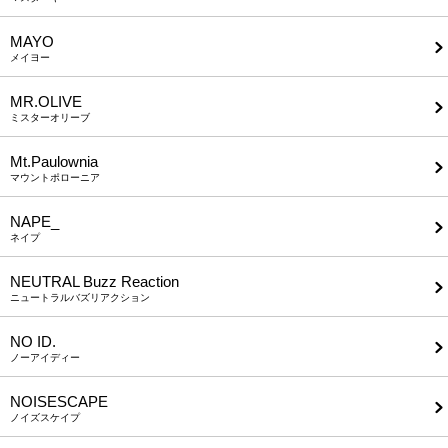
MAYO
メイヨー
MR.OLIVE
ミスターオリーブ
Mt.Paulownia
マウントポローニア
NAPE_
ネイプ
NEUTRAL Buzz Reaction
ニュートラルバズリアクション
NO ID.
ノーアイディー
NOISESCAPE
ノイズスケイプ