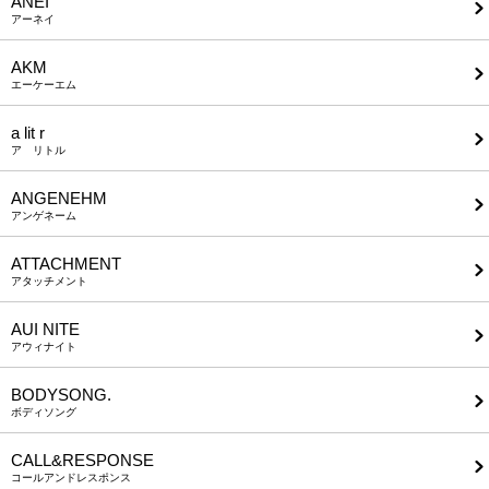
ANEI
アーネイ
AKM
エーケーエム
a lit r
ア リトル
ANGENEHM
アンゲネーム
ATTACHMENT
アタッチメント
AUI NITE
アウィナイト
BODYSONG.
ボディソング
CALL&RESPONSE
コールアンドレスポンス