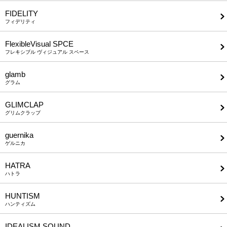
FIDELITY
フィデリティ
FlexibleVisual SPCE
フレキシブル ヴィジュアル スペース
glamb
グラム
GLIMCLAP
グリムクラップ
guernika
ゲルニカ
HATRA
ハトラ
HUNTISM
ハンティズム
IDEALISM SOUND