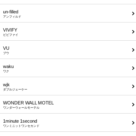
un-filled
アンフィルド
VIVIFY
ビビファイ
VU
ブウ
waku
ワク
wjk
ダブルジェーケー
WONDER WALL MOTEL
ワンダーウォールモーテル
1minute​ 1second
ワンミニットワンセカンド