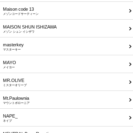
Maison code 13
メゾンコードサーティーン
MAISON SHUN ISHIZAWA
メゾン シュン イシザワ
masterkey
マスターキー
MAYO
メイヨー
MR.OLIVE
ミスターオリーブ
Mt.Paulownia
マウントポローニア
NAPE_
ネイプ