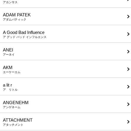
アカンサス
ADAM PATEK
アダムパティック
A Good Bad Influence
ア グッド バッド インフルエンス
ANEI
アーネイ
AKM
エーケーエム
a lit r
ア リトル
ANGENEHM
アンゲネーム
ATTACHMENT
アタッチメント