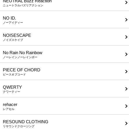
NEUTRAL Buzz Reaction
ニュートラルバズリアクション
NO ID.
ノーアイディー
NOISESCAPE
ノイズスケイプ
No Rain No Rainbow
ノーレインノーレインボー
PIECE OF CHORD
ピースオブコード
QWERTY
クワーティー
rehacer
レアセル
RESOUND CLOTHING
リサウンドクロージング