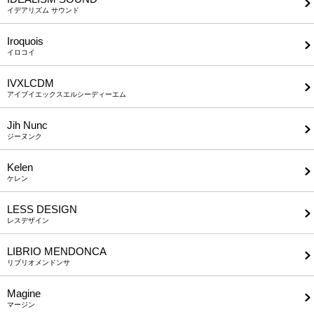
イデアリズム サウンド
Iroquois
イロコイ
IVXLCDM
アイブイエックスエルシーディーエム
Jih Nunc
ジーヌンク
Kelen
ケレン
LESS DESIGN
レスデザイン
LIBRIO MENDONCA
リブリオメンドンサ
Magine
マージン