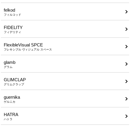
felkod
フィルコッド
FIDELITY
フィデリティ
FlexibleVisual SPCE
フレキシブル ヴィジュアル スペース
glamb
グラム
GLIMCLAP
グリムクラップ
guernika
ゲルニカ
HATRA
ハトラ