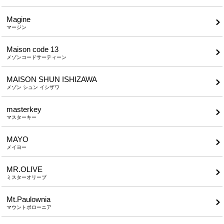
Magine
マージン
Maison code 13
メゾンコードサーティーン
MAISON SHUN ISHIZAWA
メゾン シュン イシザワ
masterkey
マスターキー
MAYO
メイヨー
MR.OLIVE
ミスターオリーブ
Mt.Paulownia
マウントポローニア