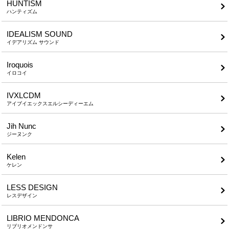
HUNTISM
ハンティズム
IDEALISM SOUND
イデアリズム サウンド
Iroquois
イロコイ
IVXLCDM
アイブイエックスエルシーディーエム
Jih Nunc
ジーヌンク
Kelen
ケレン
LESS DESIGN
レスデザイン
LIBRIO MENDONCA
リブリオメンドンサ