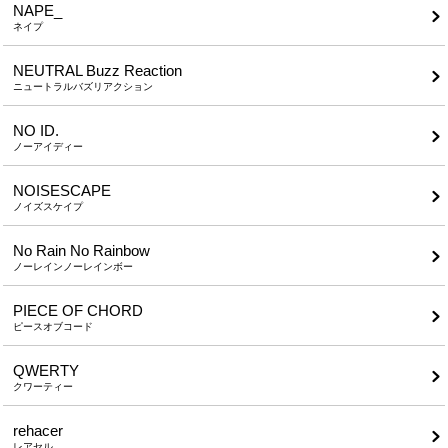
NAPE_
ネイプ
NEUTRAL Buzz Reaction
ニュートラルバズリアクション
NO ID.
ノーアイディー
NOISESCAPE
ノイズスケイプ
No Rain No Rainbow
ノーレインノーレインボー
PIECE OF CHORD
ピースオブコード
QWERTY
クワーティー
rehacer
レアセル