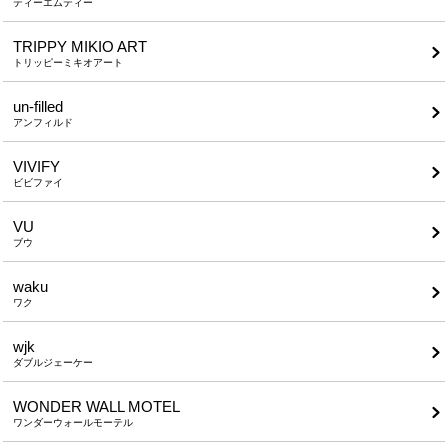
ティーエムティー
TRIPPY MIKIO ART
トリッピーミキオアート
un-filled
アンフィルド
VIVIFY
ビビファイ
VU
ブウ
waku
ワク
wjk
ダブルジェーケー
WONDER WALL MOTEL
ワンダーウォールモーテル