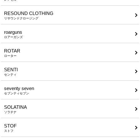
RESOUND CLOTHING
リサウンドクロージング
roarguns
ロアーガンズ
ROTAR
ローター
SENTI
センティ
seventy seven
セブンティセブン
SOLATINA
ソラチナ
STOF
ストフ