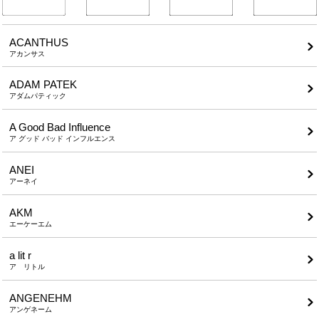
ACANTHUS
アカンサス
ADAM PATEK
アダムパティック
A Good Bad Influence
ア グッド バッド インフルエンス
ANEI
アーネイ
AKM
エーケーエム
a lit r
ア リトル
ANGENEHM
アンゲネーム