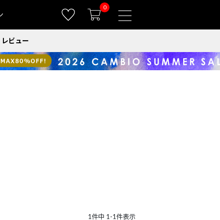
0
ン
レビュー
1
件中
1
-
1
件表示