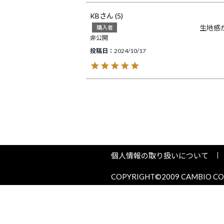
KB
5
生地感
購入者
非公開
投稿日
2024/10/17
個人情報の取り扱いについて
COPYRIGHT©2009 CAMBIO COR