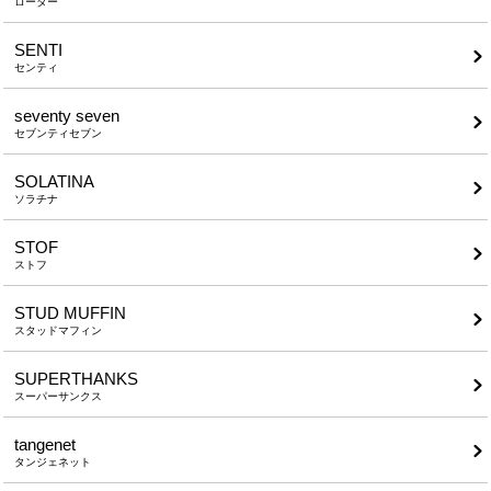
ローター
SENTI
センティ
seventy seven
セブンティセブン
SOLATINA
ソラチナ
STOF
ストフ
STUD MUFFIN
スタッドマフィン
SUPERTHANKS
スーパーサンクス
tangenet
タンジェネット