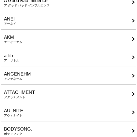
A Good Bad Influence
ア グッド バッド インフルエンス
ANEI
アーネイ
AKM
エーケーエム
a lit r
ア リトル
ANGENEHM
アンゲネーム
ATTACHMENT
アタッチメント
AUI NITE
アウィナイト
BODYSONG.
ボディソング