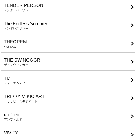
TENDER PERSON
テンダーパーソン
The Endless Summer
エンドレスサマー
THEOREM
セオレム
THE SWINGGGR
ザ・スウィンガー
TMT
ティーエムティー
TRIPPY MIKIO ART
トリッピーミキオアート
un-filled
アンフィルド
VIVIFY