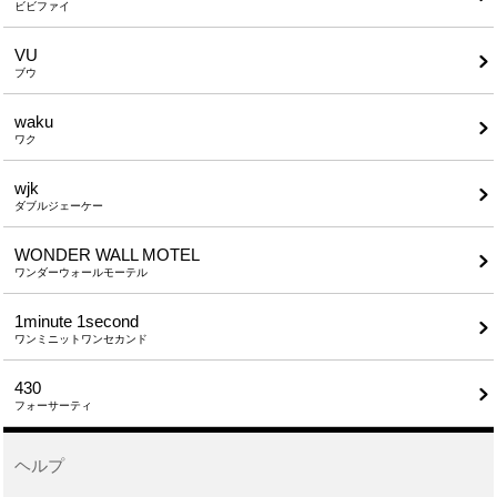
ビビファイ
VU
ブウ
waku
ワク
wjk
ダブルジェーケー
WONDER WALL MOTEL
ワンダーウォールモーテル
1minute​ 1second
ワンミニットワンセカンド
430
フォーサーティ
ヘルプ