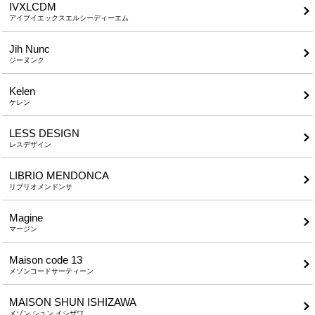
IVXLCDM
アイブイエックスエルシーディーエム
Jih Nunc
ジーヌンク
Kelen
ケレン
LESS DESIGN
レスデザイン
LIBRIO MENDONCA
リブリオメンドンサ
Magine
マージン
Maison code 13
メゾンコードサーティーン
MAISON SHUN ISHIZAWA
メゾン シュン イシザワ