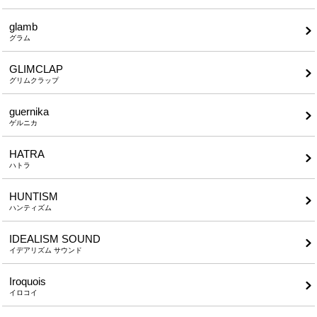
glamb
グラム
GLIMCLAP
グリムクラップ
guernika
ゲルニカ
HATRA
ハトラ
HUNTISM
ハンティズム
IDEALISM SOUND
イデアリズム サウンド
Iroquois
イロコイ