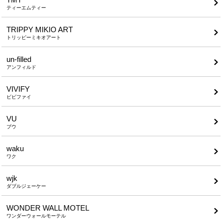
ティーエムティー
TRIPPY MIKIO ART
トリッピーミキオアート
un-filled
アンフィルド
VIVIFY
ビビファイ
VU
ブウ
waku
ワク
wjk
ダブルジェーケー
WONDER WALL MOTEL
ワンダーウォールモーテル