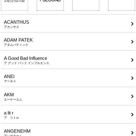
ACANTHUS
アカンサス
ADAM PATEK
アダムパティック
A Good Bad Influence
ア グッド バッド インフルエンス
ANEI
アーネイ
AKM
エーケーエム
a lit r
ア リトル
ANGENEHM
アンゲネーム