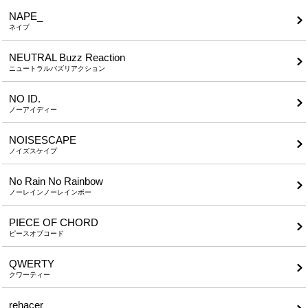
NAPE_
ネイプ
NEUTRAL Buzz Reaction
ニュートラルバズリアクション
NO ID.
ノーアイディー
NOISESCAPE
ノイズスケイプ
No Rain No Rainbow
ノーレインノーレインボー
PIECE OF CHORD
ピースオブコード
QWERTY
クワーティー
rehacer