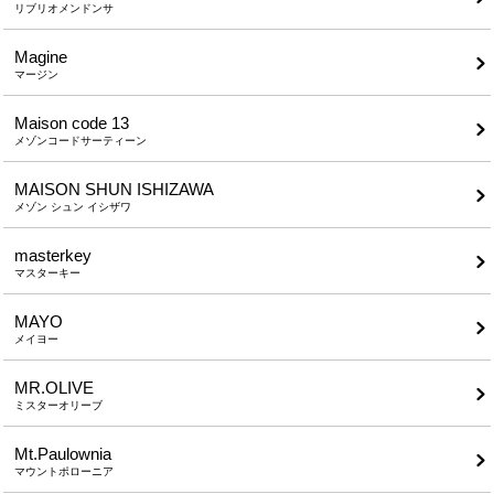
リブリオメンドンサ
Magine
マージン
Maison code 13
メゾンコードサーティーン
MAISON SHUN ISHIZAWA
メゾン シュン イシザワ
masterkey
マスターキー
MAYO
メイヨー
MR.OLIVE
ミスターオリーブ
Mt.Paulownia
マウントポローニア