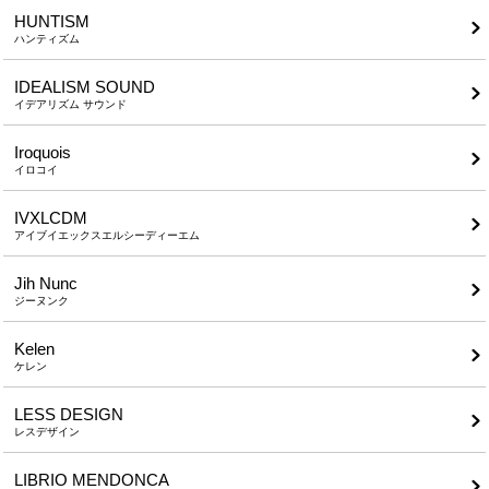
HUNTISM
ハンティズム
IDEALISM SOUND
イデアリズム サウンド
Iroquois
イロコイ
IVXLCDM
アイブイエックスエルシーディーエム
Jih Nunc
ジーヌンク
Kelen
ケレン
LESS DESIGN
レスデザイン
LIBRIO MENDONCA