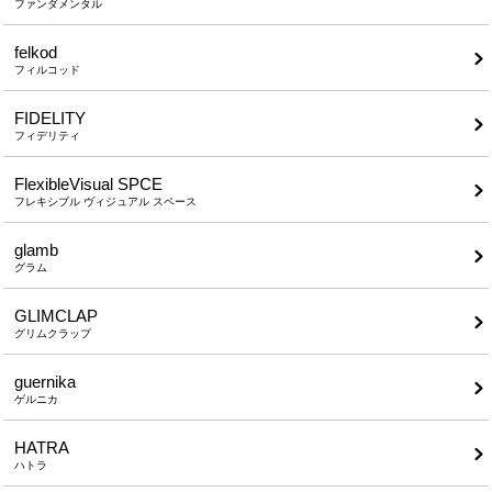
ファンダメンタル
felkod
フィルコッド
FIDELITY
フィデリティ
FlexibleVisual SPCE
フレキシブル ヴィジュアル スペース
glamb
グラム
GLIMCLAP
グリムクラップ
guernika
ゲルニカ
HATRA
ハトラ