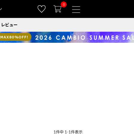
0
ン
レビュー
1
件中
1
-
1
件表示