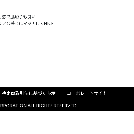
け感で肌触りも良い

ラフな感じにマッチしてNICE
特定商取引法に基づく表示
コーポレートサイト
PORATION.ALL RIGHTS RESERVED.