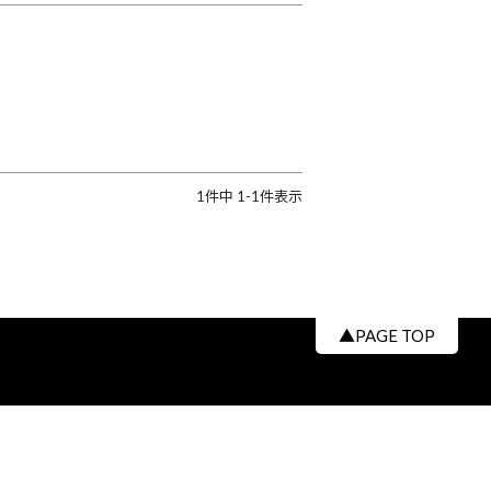
1
件中
1
-
1
件表示
▲PAGE TOP