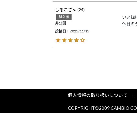
しるこ
24
いい抜
購入者
非公開
休日の
投稿日
2025/11/15
個人情報の取り扱いについて
COPYRIGHT©2009 CAMBIO COR