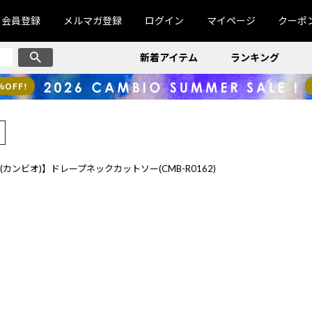
会員登録
メルマガ登録
ログイン
マイページ
クーポ
新着アイテム
ランキング
IO(カンビオ)】ドレープネックカットソー(CMB-R0162)