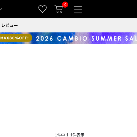
0
ン
レビュー
1
件中
1
-
1
件表示