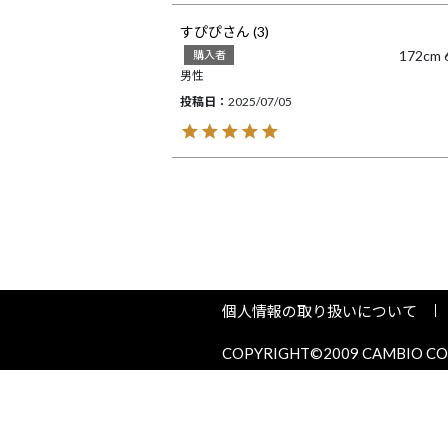
すぴぴ
3
172
購入者
男性
投稿日
2025/07/05
個人情報の取り扱いについて
COPYRIGHT©2009 CAMBIO COR