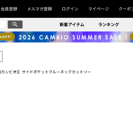
会員登録
メルマガ登録
ログイン
マイページ
クーポ
新着アイテム
ランキング
BIO(カンビオ)】サイドポケットクルーネックカットソー