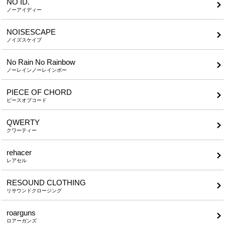
NO ID.
ノーアイディー
NOISESCAPE
ノイズスケイプ
No Rain No Rainbow
ノーレインノーレインボー
PIECE OF CHORD
ピースオブコード
QWERTY
クワーティー
rehacer
レアセル
RESOUND CLOTHING
リサウンドクロージング
roarguns
ロアーガンズ