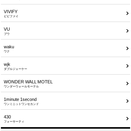
VIVIFY
ビビファイ
VU
ブウ
waku
ワク
wjk
ダブルジェーケー
WONDER WALL MOTEL
ワンダーウォールモーテル
1minute​ 1second
ワンミニットワンセカンド
430
フォーサーティ