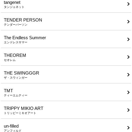
tangenet
タンジェネット
TENDER PERSON
テンダーパーソン
The Endless Summer
エンドレスサマー
THEOREM
セオレム
THE SWINGGGR
ザ・スウィンガー
TMT
ティーエムティー
TRIPPY MIKIO ART
トリッピーミキオアート
un-filled
アンフィルド