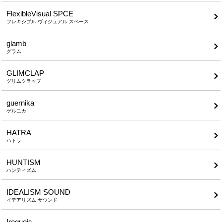
FlexibleVisual SPCE
フレキシブル ヴィジュアル スペース
glamb
グラム
GLIMCLAP
グリムクラップ
guernika
ゲルニカ
HATRA
ハトラ
HUNTISM
ハンティズム
IDEALISM SOUND
イデアリズム サウンド
Iroquois