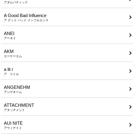
アダムパティック
A Good Bad Influence
ア グッド バッド インフルエンス
ANEI
アーネイ
AKM
エーケーエム
a lit r
ア リトル
ANGENEHM
アンゲネーム
ATTACHMENT
アタッチメント
AUI NITE
アウィナイト