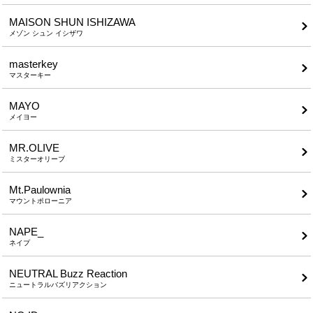
MAISON SHUN ISHIZAWA
メゾン シュン イシザワ
masterkey
マスターキー
MAYO
メイヨー
MR.OLIVE
ミスターオリーブ
Mt.Paulownia
マウントポローニア
NAPE_
ネイプ
NEUTRAL Buzz Reaction
ニュートラルバズリアクション