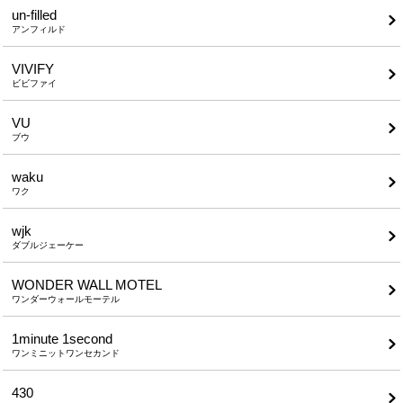
un-filled
アンフィルド
VIVIFY
ビビファイ
VU
ブウ
waku
ワク
wjk
ダブルジェーケー
WONDER WALL MOTEL
ワンダーウォールモーテル
1minute​ 1second
ワンミニットワンセカンド
430