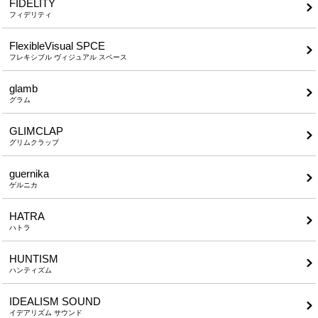
FIDELITY
フィデリティ
FlexibleVisual SPCE
フレキシブル ヴィジュアル スペース
glamb
グラム
GLIMCLAP
グリムクラップ
guernika
ゲルニカ
HATRA
ハトラ
HUNTISM
ハンティズム
IDEALISM SOUND
イデアリズム サウンド