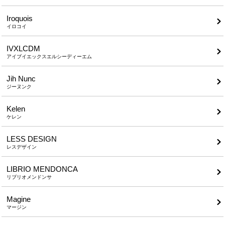
Iroquois
イロコイ
IVXLCDM
アイブイエックスエルシーディーエム
Jih Nunc
ジーヌンク
Kelen
ケレン
LESS DESIGN
レスデザイン
LIBRIO MENDONCA
リブリオメンドンサ
Magine
マージン