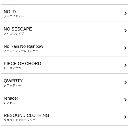
NO ID.
ノーアイディー
NOISESCAPE
ノイズスケイプ
No Rain No Rainbow
ノーレインノーレインボー
PIECE OF CHORD
ピースオブコード
QWERTY
クワーティー
rehacer
レアセル
RESOUND CLOTHING
リサウンドクロージング