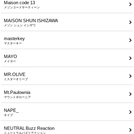
Maison code 13
メゾンコードサーティーン
MAISON SHUN ISHIZAWA
メゾン シュン イシザワ
masterkey
マスターキー
MAYO
メイヨー
MR.OLIVE
ミスターオリーブ
Mt.Paulownia
マウントポローニア
NAPE_
ネイプ
NEUTRAL Buzz Reaction
ニュートラルバズリアクション