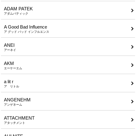
ADAM PATEK
アダムパティック
A Good Bad Influence
ア グッド バッド インフルエンス
ANEI
アーネイ
AKM
エーケーエム
a lit r
ア リトル
ANGENEHM
アンゲネーム
ATTACHMENT
アタッチメント