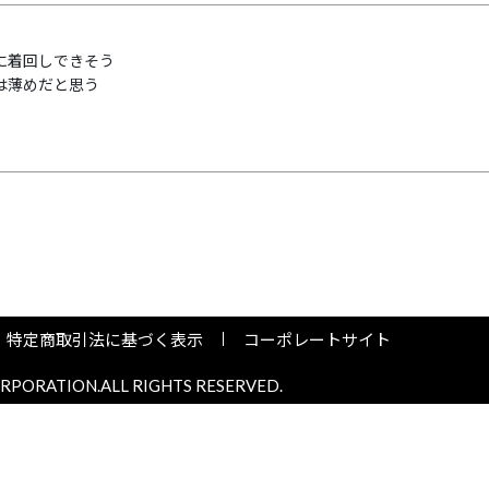
に着回しできそう

は薄めだと思う
特定商取引法に基づく表示
コーポレートサイト
PORATION.ALL RIGHTS RESERVED.