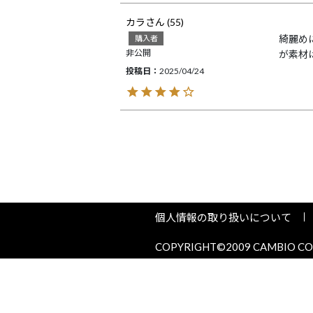
カラ
55
綺麗め
購入者
非公開
が素材
投稿日
2025/04/24
個人情報の取り扱いについて
COPYRIGHT©2009 CAMBIO COR