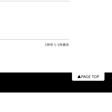
1
件中
1
-
1
件表示
▲PAGE TOP