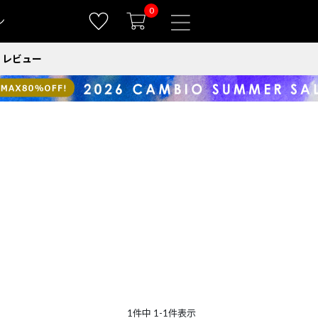
0
ン
レビュー
1
件中
1
-
1
件表示