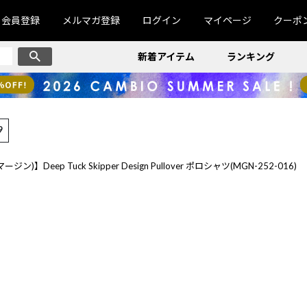
会員登録
メルマガ登録
ログイン
マイページ
クーポ
新着アイテム
ランキング
9
ージン)】Deep Tuck Skipper Design Pullover ポロシャツ(MGN-252-016)