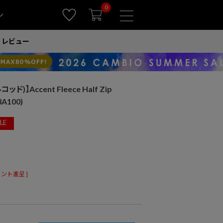
0
ン
レビュー
ッド)】Accent Fleece Half Zip
A100)
LE
ント進呈 ]