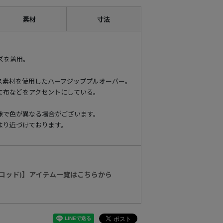
素材
寸法
イズを着用。
ス素材を使用したハーフジッププルオーバー。
て布などをアクセントにしている。
像で色が異なる場合がございます。
より近づけております。
ィルコッド)】アイテム一覧はこちらから