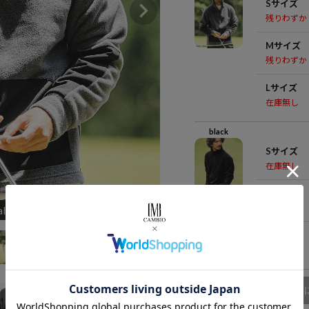
Sサイズ
残りわずか
Mサイズ
残りわずか
Lサイズ
在庫無し
black
Sサイズ
在庫無し
Mサイズ
在庫無し
al
Lサイズ
在庫無し
商品