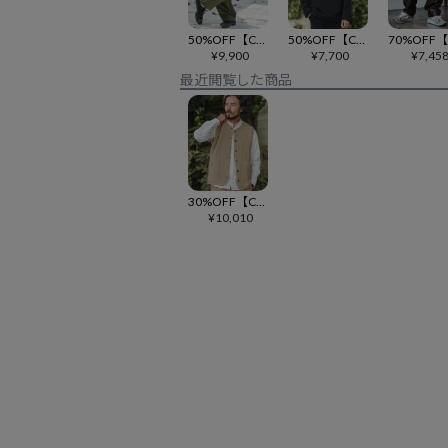
50%OFF【CAMBIO(カンビオ)】綿ナイロンギャバワイドイージーパンツ(CAM-3585)
50%OFF【CAMBIO(カンビオ)】Japanese Fabricケーブルキルティングボトルネック ニット スウェット(CAM-6548)
¥
9,900
¥
7,700
¥
7,45
最近閲覧した商品
30%OFF【CAMBIO(カンビオ)】Japanese Fabricケーブルキルティングノーカラーベスト(CAM-7271)
¥
10,010