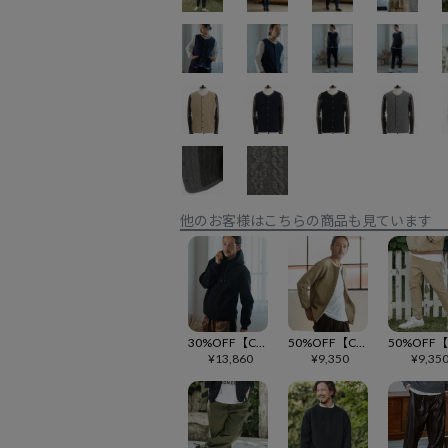
他のお客様はこちらの商品も見ています
30%OFF【CAMBIO(カンビオ)】Japanese Fabricケーブルキルティングプルパーカー(CAM-6550)
50%OFF【CAMBIO(カンビオ)】Japanese Fabricケーブルキルティングノーカラージャケット(CAM-7270)
¥
13,860
¥
9,350
¥
9,35