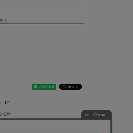
テム
0
1
非公開