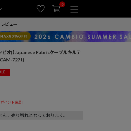
0
ン
レビュー
ンビオ)】Japanese Fabricケーブルキルテ
M-7271)
ALE
ポイント進呈 ]
せん。売り切れとなっております。