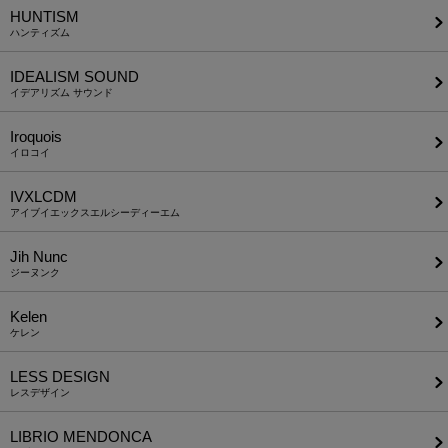
HUNTISM
ハンティズム
IDEALISM SOUND
イデアリズム サウンド
Iroquois
イロコイ
IVXLCDM
アイブイエックスエルシーディーエム
Jih Nunc
ジーヌンク
Kelen
ケレン
LESS DESIGN
レスデザイン
LIBRIO MENDONCA