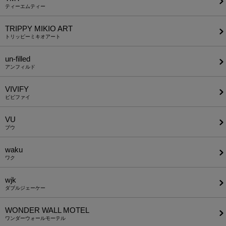
ティーエムティー
TRIPPY MIKIO ART
トリッピーミキオアート
un-filled
アンフィルド
VIVIFY
ビビファイ
VU
ブウ
waku
ワク
wjk
ダブルジェーケー
WONDER WALL MOTEL
ワンダーウォールモーテル