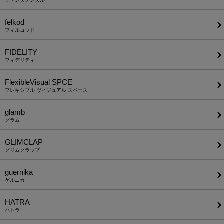
ファンダメンタル
felkod
フィルコッド
FIDELITY
フィデリティ
FlexibleVisual SPCE
フレキシブル ヴィジュアル スペース
glamb
グラム
GLIMCLAP
グリムクラップ
guernika
ゲルニカ
HATRA
ハトラ