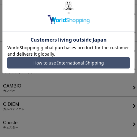
ATTACHMENT
アタッチメント
AUI NITE
アウィナイト
BODYSONG.
ボディソング
CALL&RESPONSE
コールアンドレスポンス
CAMBIO
カンビオ
C DIEM
カルペディエム
Chester
チェスター