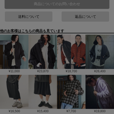
商品についてのお問い合わせ
送料について
返品について
他のお客様はこちらの商品も見ています
¥
11,000
¥
23,870
¥
18,700
¥
26,400
¥
16,500
¥
15,400
¥
7,700
¥
19,800