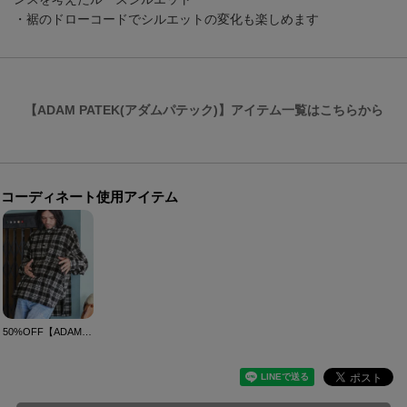
・裾のドローコードでシルエットの変化も楽しめます
【ADAM PATEK(アダムパテック)】アイテム一覧はこちらから
コーディネート使用アイテム
50%OFF【ADAM PATEK(アダムパテック)】brushed check looose shirt シャツ(AP2325013)