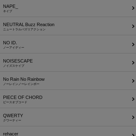
NAPE_
ネイプ
NEUTRAL Buzz Reaction
ニュートラルバズリアクション
NO ID.
ノーアイディー
NOISESCAPE
ノイズスケイプ
No Rain No Rainbow
ノーレインノーレインボー
PIECE OF CHORD
ピースオブコード
QWERTY
クワーティー
rehacer