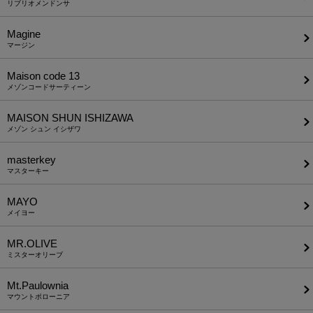
リブリオメンドンサ
Magine
マージン
Maison code 13
メゾンコードサーティーン
MAISON SHUN ISHIZAWA
メゾン シュン イシザワ
masterkey
マスターキー
MAYO
メイヨー
MR.OLIVE
ミスターオリーブ
Mt.Paulownia
マウントポローニア