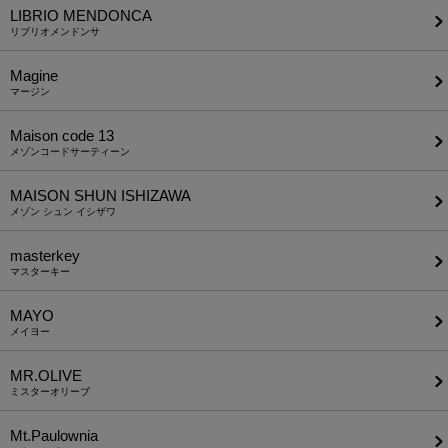
LIBRIO MENDONCA
リブリオメンドンサ
Magine
マージン
Maison code 13
メゾンコードサーティーン
MAISON SHUN ISHIZAWA
メゾン シュン イシザワ
masterkey
マスターキー
MAYO
メイヨー
MR.OLIVE
ミスターオリーブ
Mt.Paulownia