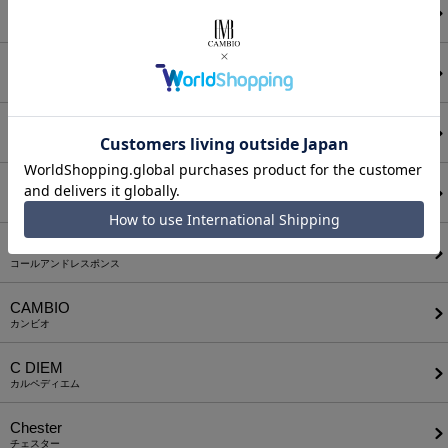
ANGENEHM
アンゲネーム
ATTACHMENT
アタッチメント
AUI NITE
アウィナイト
BODYSONG.
ボディソング
CALL&RESPONSE
コールアンドレスポンス
CAMBIO
カンビオ
C DIEM
カルペディエム
Chester
チェスター