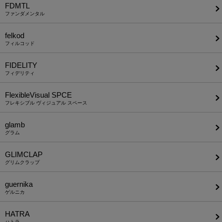
FDMTL
ファンダメンタル
felkod
フィルコッド
FIDELITY
フィデリティ
FlexibleVisual SPCE
フレキシブル ヴィジュアル スペース
glamb
グラム
GLIMCLAP
グリムクラップ
guernika
ゲルニカ
HATRA
ハトラ