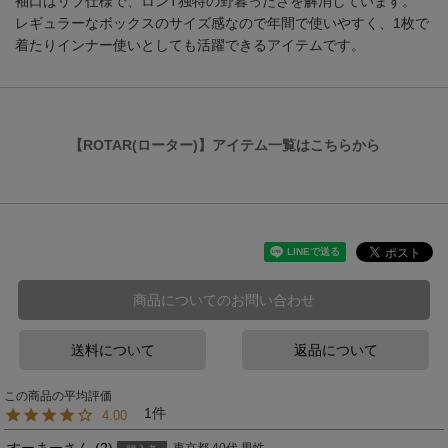
袖口はリブ仕様で、ロンT独特の野暮ったさを解消しています。
レギュラーなボックスのサイズ感なので年間で使いやすく、1枚で
着たりインナー使いとしても活躍できるアイテムです。
【ROTAR(ローター)】アイテム一覧はこちらから
商品についてのお問い合わせ
送料について
返品について
1
4.00