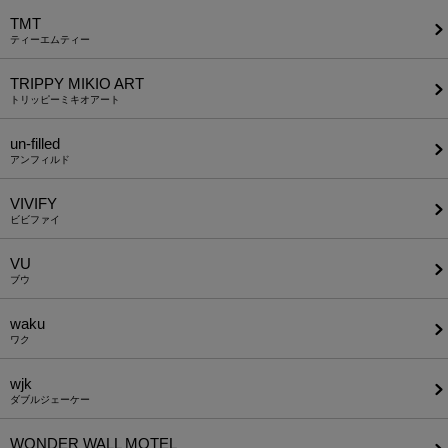
TMT
ティーエムティー
TRIPPY MIKIO ART
トリッピーミキオアート
un-filled
アンフィルド
VIVIFY
ビビファイ
VU
ブウ
waku
ワク
wjk
ダブルジェーケー
WONDER WALL MOTEL