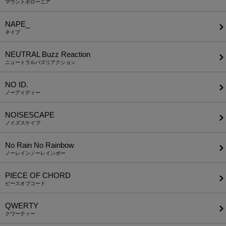
マウントポローニア
NAPE_
ネイプ
NEUTRAL Buzz Reaction
ニュートラルバズリアクション
NO ID.
ノーアイディー
NOISESCAPE
ノイズスケイプ
No Rain No Rainbow
ノーレインノーレインボー
PIECE OF CHORD
ピースオブコード
QWERTY
クワーティー