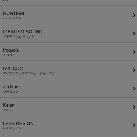
HUNTISM
ハンティズム
IDEALISM SOUND
イデアリズム サウンド
Iroquois
イロコイ
IVXLCDM
アイブイエックスエルシーディーエム
Jih Nunc
ジーヌンク
Kelen
ケレン
LESS DESIGN
レスデザイン