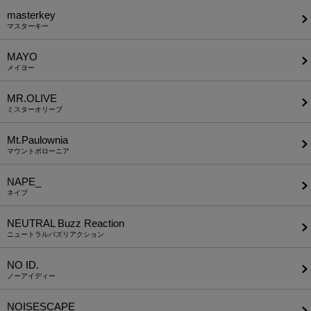
masterkey
マスターキー
MAYO
メイヨー
MR.OLIVE
ミスターオリーブ
Mt.Paulownia
マウントポローニア
NAPE_
ネイプ
NEUTRAL Buzz Reaction
ニュートラルバズリアクション
NO ID.
ノーアイディー
NOISESCAPE