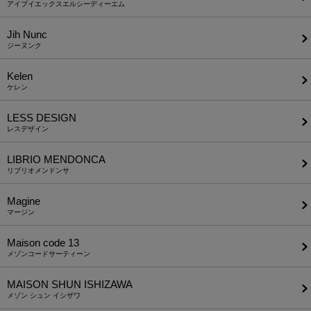
アイブイエックスエルシーディーエム
Jih Nunc
ジーヌンク
Kelen
ケレン
LESS DESIGN
レスデザイン
LIBRIO MENDONCA
リブリオメンドンサ
Magine
マージン
Maison code 13
メゾンコードサーティーン
MAISON SHUN ISHIZAWA
メゾン シュン イシザワ