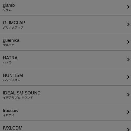
glamb
グラム
GLIMCLAP
グリムクラップ
guernika
ゲルニカ
HATRA
ハトラ
HUNTISM
ハンティズム
IDEALISM SOUND
イデアリズム サウンド
Iroquois
イロコイ
IVXLCDM