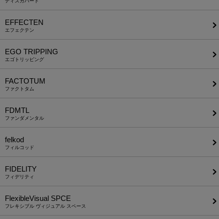
ディスカバード
EFFECTEN
エフェクテン
EGO TRIPPING
エゴトリッピング
FACTOTUM
ファクトタム
FDMTL
ファンダメンタル
felkod
フィルコッド
FIDELITY
フィデリティ
FlexibleVisual SPCE
フレキシブル ヴィジュアル スペース