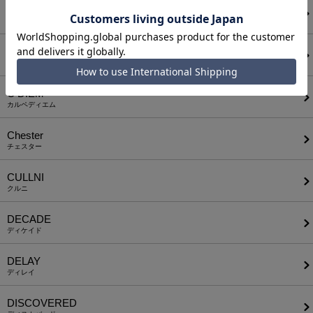
CALL&RESPONSE
コールアンドレスポンス
CAMBIO
カンビオ
C DIEM
カルペディエム
Chester
チェスター
CULLNI
クルニ
DECADE
ディケイド
DELAY
ディレイ
DISCOVERED