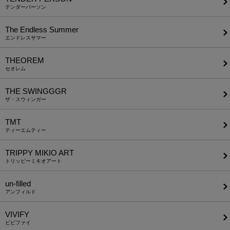
テンダーパーソン
The Endless Summer
エンドレスサマー
THEOREM
セオレム
THE SWINGGGR
ザ・スウィンガー
TMT
ティーエムティー
TRIPPY MIKIO ART
トリッピーミキオアート
un-filled
アンフィルド
VIVIFY
ビビファイ