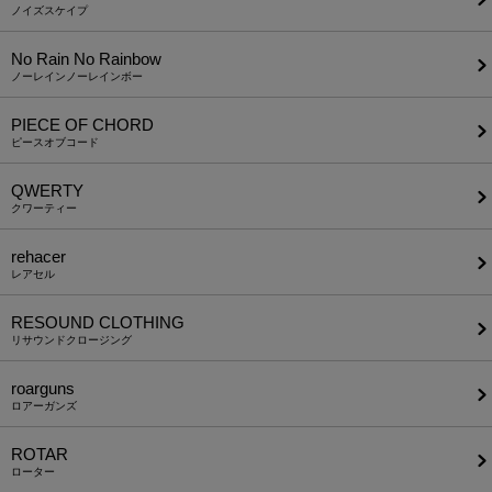
ノイズスケイプ
No Rain No Rainbow
ノーレインノーレインボー
PIECE OF CHORD
ピースオブコード
QWERTY
クワーティー
rehacer
レアセル
RESOUND CLOTHING
リサウンドクロージング
roarguns
ロアーガンズ
ROTAR
ローター