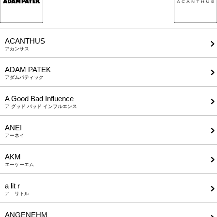
ACANTHUS
アカンサス
ADAM PATEK
アダムパティック
A Good Bad Influence
ア グッド バッド インフルエンス
ANEI
アーネイ
AKM
エーケーエム
a lit r
ア リトル
ANGENEHM