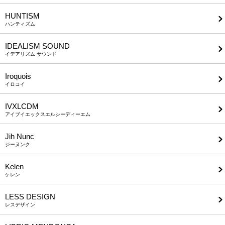
HUNTISM
ハンティズム
IDEALISM SOUND
イデアリズム サウンド
Iroquois
イロコイ
IVXLCDM
アイブイエックスエルシーディーエム
Jih Nunc
ジーヌンク
Kelen
ケレン
LESS DESIGN
レスデザイン