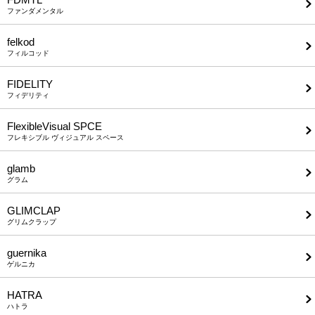
ファンダメンタル
felkod
フィルコッド
FIDELITY
フィデリティ
FlexibleVisual SPCE
フレキシブル ヴィジュアル スペース
glamb
グラム
GLIMCLAP
グリムクラップ
guernika
ゲルニカ
HATRA
ハトラ