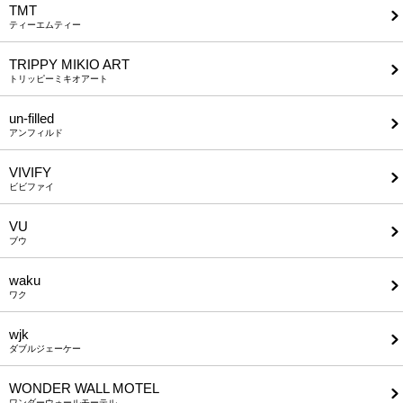
TMT
ティーエムティー
TRIPPY MIKIO ART
トリッピーミキオアート
un-filled
アンフィルド
VIVIFY
ビビファイ
VU
ブウ
waku
ワク
wjk
ダブルジェーケー
WONDER WALL MOTEL
ワンダーウォールモーテル