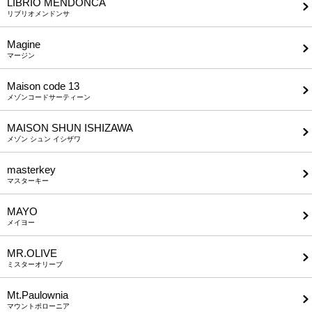
LIBRIO MENDONCA
リブリオメンドンサ
Magine
マージン
Maison code 13
メゾンコードサーティーン
MAISON SHUN ISHIZAWA
メゾン シュン イシザワ
masterkey
マスターキー
MAYO
メイヨー
MR.OLIVE
ミスターオリーブ
Mt.Paulownia
マウントポローニア