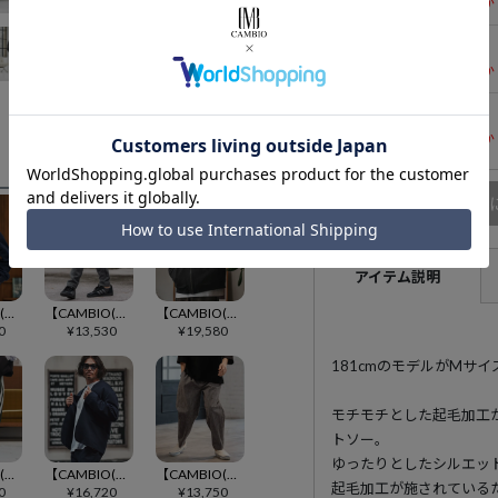
残りわずか
Mサイズ
残りわずか
Lサイズ
残りわずか
商品
アイテム説明
【CAMBIO(カンビオ)】裏起毛スウェットボタンフライパーカー(CMB-R0169)
【CAMBIO(カンビオ)】裏起毛スウェットカーゴパンツ(CMB-R0168)
【CAMBIO(カンビオ)】ストレッチデニムリブブルゾン(CMB-R0174)
0
¥
13,530
¥
19,580
181cmのモデルがMサ
モチモチとした起毛加工
トソー。
ゆったりとしたシルエッ
【CAMBIO(カンビオ)】ポンチサイドラインバルーンリブパンツ(CMB-R0180)
【CAMBIO(カンビオ)】リラックスポンチノーカラージャケット(CMB-R0176)
【CAMBIO(カンビオ)】コットンナイロンラブパターンテーパードパンツ(CMB-R0198)
起毛加工が施されている
0
¥
16,720
¥
13,750