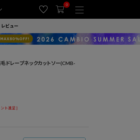
0
ン
レビュー
】起毛ドレープネックカットソー(CMB-
ント進呈 ]