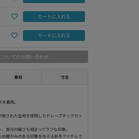
カートに入れる
カートに入れる
についてのお問い合わせ
素材
寸法
イズを着用。
が施された生地を使用したドレープネックカッ
ト、首元の緩さも相まってラフな印象。
ため暖かみのある印象を与える秋冬アイテムで