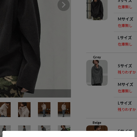
Sサイズ
在庫無し
Mサイズ
在庫無し
Lサイズ
在庫無し
Grey
Sサイズ
残りわずか
Mサイズ
在庫無し
k
Lサイズ
残りわずか
Beige
Sサイズ