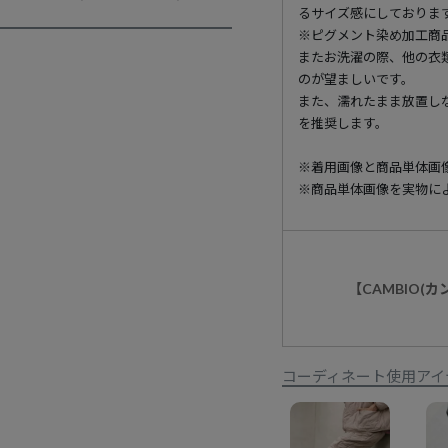
るサイズ感にしておりま
※ピグメント染め加工商
またお洗濯の際、他の衣
のが望ましいです。
また、濡れたまま放置し
を推奨します。
※着用画像と商品単体画
※商品単体画像を実物に
【CAMBIO(
コーディネート使用アイ