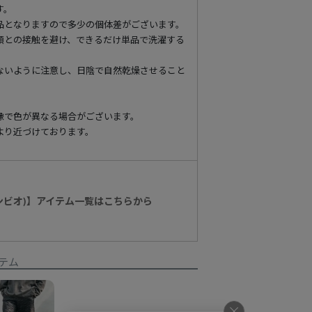
す。
品となりますので多少の個体差がございます。
類との接触を避け、できるだけ単品で洗濯する
ないように注意し、日陰で自然乾燥させること
像で色が異なる場合がございます。
より近づけております。
カンビオ)】アイテム一覧はこちらから
テム