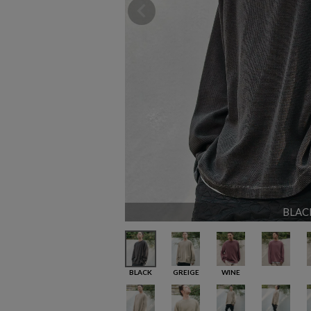
BLAC
BLACK
GREIGE
WINE