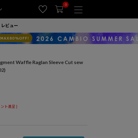
0
ン
レビュー
nt Waffle Raglan Sleeve Cut sew
2)
ント進呈 ]