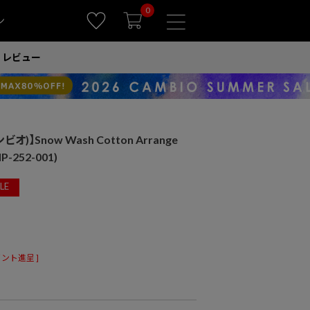
0
ン
レビュー
オ)】Snow Wash Cotton Arrange
-252-001)
LE
ント進呈 ]