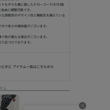
トながらも裾に施したドローコード(引き紐)
を自由に調整可能です。
うな雰囲気のデザイン性と機能性を備えている
すので多少の個体差がございます。
像で色が異なる場合がございます。
より近づけております。
カンビオ)】アイテム一覧はこちらから
テム