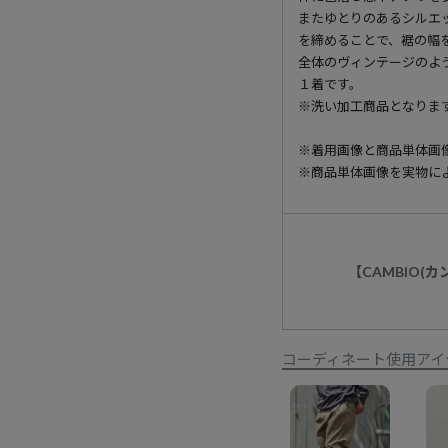
またゆとりのあるシルエッ
を締めることで、裾の幅
全体のヴィンテージのよ
１着です。
※洗い加工商品となりま
※着用画像と商品単体画
※商品単体画像を実物に
【CAMBIO(
コーディネート使用アイ