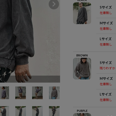
Sサイズ
在庫無し
Mサイズ
在庫無し
Lサイズ
在庫無し
BROWN
Sサイズ
残りわずか
Mサイズ
K
在庫無し
Lサイズ
在庫無し
PURPLE