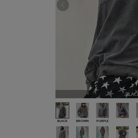
BLAC
BLACK
BROWN
PURPLE