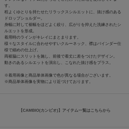
す。
程よくゆとりを持たせたリラックスシルエットに、抜け感のある
ドロップショルダー。
身幅に対して裾幅をほどよく絞り、広がりを抑えた洗練されたシ
ルエットを形成。
着用時のラインがキレイにまとまります。
様々なスタイルに合わせやすいクルーネック、襟はバインダー仕
様で細めの仕上げ。
両裾脇にスリットを施し、前後で着丈に差をつけたデザイン。
動きのあるシルエットを演出し、こなれた抜け感をプラス。
※着用画像と商品単体画像で色が異なる場合がございます。
※商品単体画像を実物により近づけております。
【CAMBIO(カンビオ)】アイテム一覧はこちらから