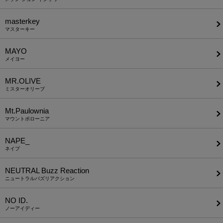
masterkey
マスターキー
MAYO
メイヨー
MR.OLIVE
ミスターオリーブ
Mt.Paulownia
マウントポローニア
NAPE_
ネイプ
NEUTRAL Buzz Reaction
ニュートラルバズリアクション
NO ID.
ノーアイディー