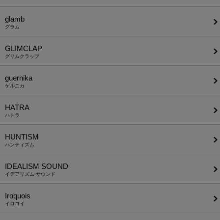
glamb
グラム
GLIMCLAP
グリムクラップ
guernika
ゲルニカ
HATRA
ハトラ
HUNTISM
ハンティズム
IDEALISM SOUND
イデアリズム サウンド
Iroquois
イロコイ