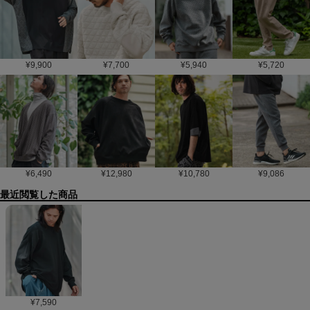
¥
9,900
¥
7,700
¥
5,940
¥
5,720
¥
6,490
¥
12,980
¥
10,780
¥
9,086
最近閲覧した商品
¥
7,590