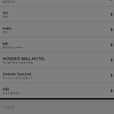
ビビファイ
VU
ブウ
waku
ワク
wjk
ダブルジェーケー
WONDER WALL MOTEL
ワンダーウォールモーテル
1minute​ 1second
ワンミニットワンセカンド
430
フォーサーティ
ヘルプ