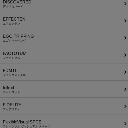
DISCOVERED
ディスカバード
EFFECTEN
エフェクテン
EGO TRIPPING
エゴトリッピング
FACTOTUM
ファクトタム
FDMTL
ファンダメンタル
felkod
フィルコッド
FIDELITY
フィデリティ
FlexibleVisual SPCE
フレキシブル ヴィジュアル スペース