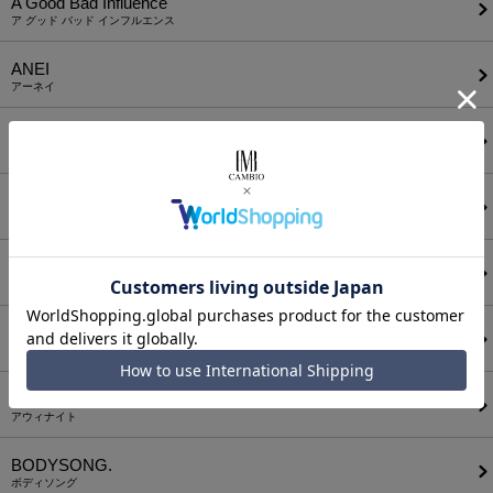
A Good Bad Influence
ア グッド バッド インフルエンス
ANEI
アーネイ
AKM
エーケーエム
a lit r
ア リトル
ANGENEHM
アンゲネーム
ATTACHMENT
アタッチメント
AUI NITE
アウィナイト
BODYSONG.
ボディソング