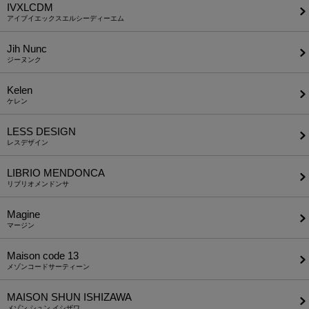
IVXLCDM
アイブイエックスエルシーディーエム
Jih Nunc
ジーヌンク
Kelen
ケレン
LESS DESIGN
レスデザイン
LIBRIO MENDONCA
リブリオメンドンサ
Magine
マージン
Maison code 13
メゾンコードサーティーン
MAISON SHUN ISHIZAWA
メゾン シュン イシザワ