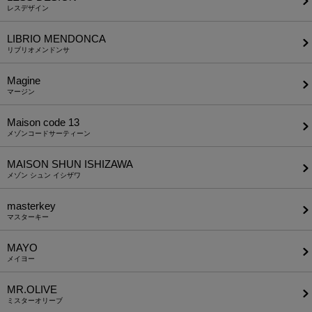
レスデザイン
LIBRIO MENDONCA
リブリオメンドンサ
Magine
マージン
Maison code 13
メゾンコードサーティーン
MAISON SHUN ISHIZAWA
メゾン シュン イシザワ
masterkey
マスターキー
MAYO
メイヨー
MR.OLIVE
ミスターオリーブ