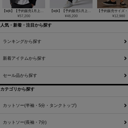
【wjk】【予約販売1月上旬～中旬入荷】function knit jacket(jacquard check) ニットジャケット(207 mw08j)
【wjk】【予約販売1月上旬～中旬入荷】function knit easy slacks(jacquard check) ニットイージーパンツ(504 mw08j)
¥
57,200
¥
46,200
¥
12,980
人気・新着・注目から探す
ランキングから探す
新着アイテムから探す
セール品から探す
カテゴリから探す
カットソー(半袖・5分・タンクトップ)
カットソー(長袖・7分)