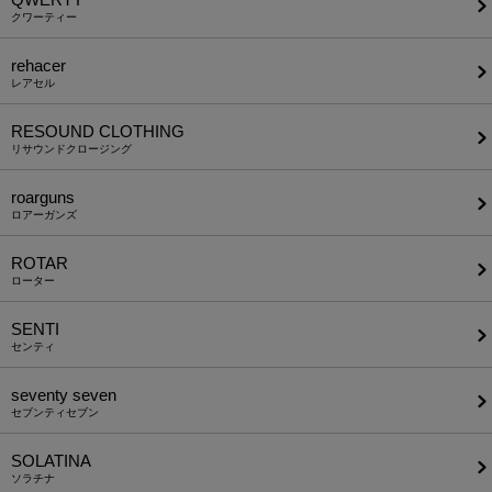
クワーティー
rehacer
レアセル
RESOUND CLOTHING
リサウンドクロージング
roarguns
ロアーガンズ
ROTAR
ローター
SENTI
センティ
seventy seven
セブンティセブン
SOLATINA
ソラチナ