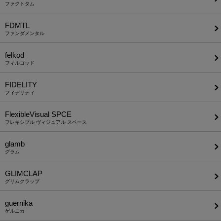
ファクトタム
FDMTL
ファンダメンタル
felkod
フィルコッド
FIDELITY
フィデリティ
FlexibleVisual SPCE
フレキシブル ヴィジュアル スペース
glamb
グラム
GLIMCLAP
グリムクラップ
guernika
ゲルニカ