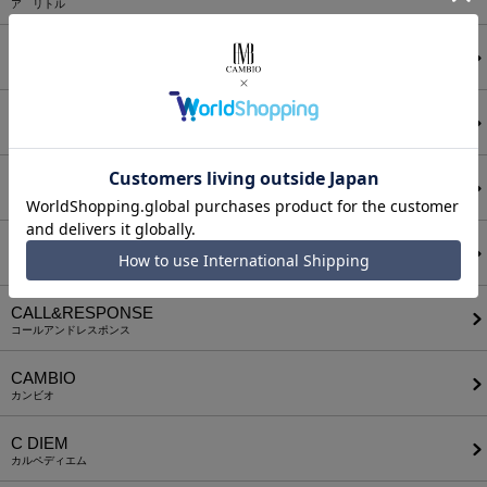
ア リトル
ANGENEHM
アンゲネーム
ATTACHMENT
アタッチメント
AUI NITE
アウィナイト
BODYSONG.
ボディソング
CALL&RESPONSE
コールアンドレスポンス
CAMBIO
カンビオ
C DIEM
カルペディエム