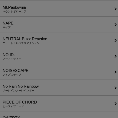
Mt.Paulownia
マウントポローニア
NAPE_
ネイプ
NEUTRAL Buzz Reaction
ニュートラルバズリアクション
NO ID.
ノーアイディー
NOISESCAPE
ノイズスケイプ
No Rain No Rainbow
ノーレインノーレインボー
PIECE OF CHORD
ピースオブコード
QWERTY