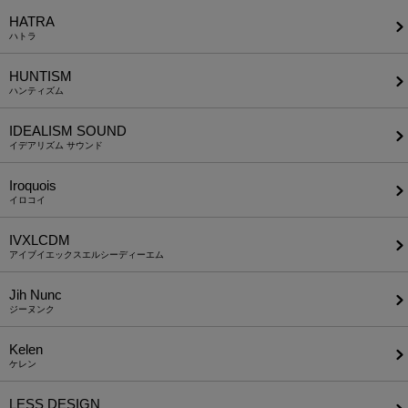
HATRA
ハトラ
HUNTISM
ハンティズム
IDEALISM SOUND
イデアリズム サウンド
Iroquois
イロコイ
IVXLCDM
アイブイエックスエルシーディーエム
Jih Nunc
ジーヌンク
Kelen
ケレン
LESS DESIGN