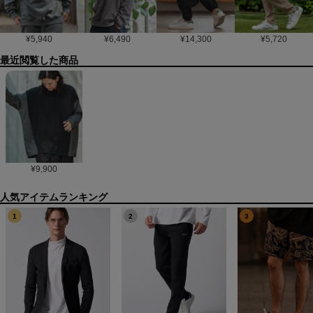
¥
5,940
¥
6,490
¥
14,300
¥
5,720
最近閲覧した商品
¥
9,900
1
2
3