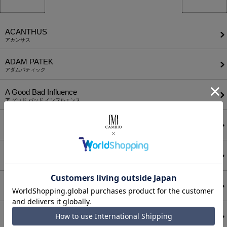
ACANTHUS
アカンサス
ADAM PATEK
アダムパティック
A Good Bad Influence
ア グッド バッド インフルエンス
ANEI
アーネイ
AKM
エーケーエム
a lit r
ア リトル
ANGENEHM
アンゲネーム