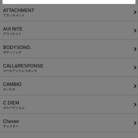
ATTACHMENT
アタッチメント
AUI NITE
アウィナイト
BODYSONG.
ボディソング
CALL&RESPONSE
コールアンドレスポンス
CAMBIO
カンビオ
C DIEM
カルペディエム
Chester
チェスター