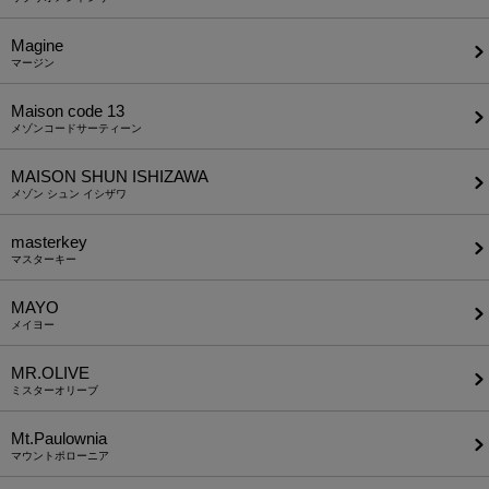
Magine
マージン
Maison code 13
メゾンコードサーティーン
MAISON SHUN ISHIZAWA
メゾン シュン イシザワ
masterkey
マスターキー
MAYO
メイヨー
MR.OLIVE
ミスターオリーブ
Mt.Paulownia
マウントポローニア