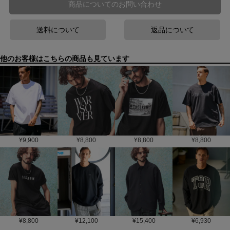
商品についてのお問い合わせ
送料について
返品について
他のお客様はこちらの商品も見ています
¥
9,900
¥
8,800
¥
8,800
¥
8,800
¥
8,800
¥
12,100
¥
15,400
¥
6,930