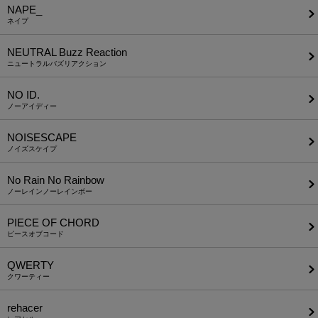
NAPE_
ネイプ
NEUTRAL Buzz Reaction
ニュートラルバズリアクション
NO ID.
ノーアイディー
NOISESCAPE
ノイズスケイプ
No Rain No Rainbow
ノーレインノーレインボー
PIECE OF CHORD
ピースオブコード
QWERTY
クワーティー
rehacer