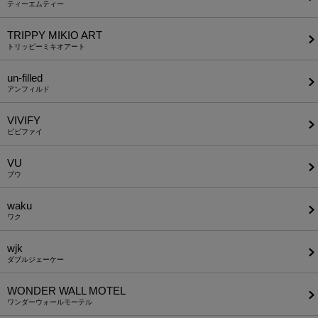
ティーエムティー
TRIPPY MIKIO ART
トリッピーミキオアート
un-filled
アンフィルド
VIVIFY
ビビファイ
VU
ブウ
waku
ワク
wjk
ダブルジェーケー
WONDER WALL MOTEL
ワンダーウォールモーテル