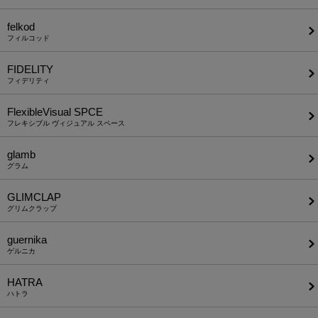
felkod
フィルコッド
FIDELITY
フィデリティ
FlexibleVisual SPCE
フレキシブル ヴィジュアル スペース
glamb
グラム
GLIMCLAP
グリムクラップ
guernika
ゲルニカ
HATRA
ハトラ