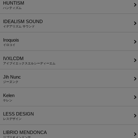
HUNTISM
ハンティズム
IDEALISM SOUND
イデアリズム サウンド
Iroquois
イロコイ
IVXLCDM
アイブイエックスエルシーディーエム
Jih Nunc
ジーヌンク
Kelen
ケレン
LESS DESIGN
レスデザイン
LIBRIO MENDONCA
リブリオメンドンサ