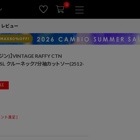
0
ン
レビュー
ジン)】VINTAGE RAFFY CTN
-4 SL クルーネック7分袖カットソー(2512-
LE
ント進呈 ]