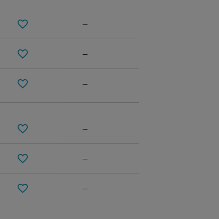
—
—
—
—
—
—