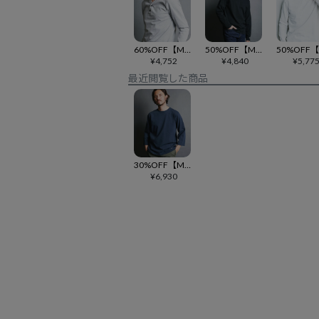
60%OFF【Magine(マージン)】BD CTN V-N HENLY L-S ヘンリーネックカットソー(2512-011)
50%OFF【Magine(マージン)】CTN EMBROIDERY FOOTBALL TEE L-S フットボールカットソー(2512-009)
¥
4,752
¥
4,840
¥
5,77
最近閲覧した商品
30%OFF【Magine(マージン)】VINTAGE RAFFY CTN EMBROIDERY C-N 3-4 SL クルーネック7分袖カットソー(2512-012)
¥
6,930