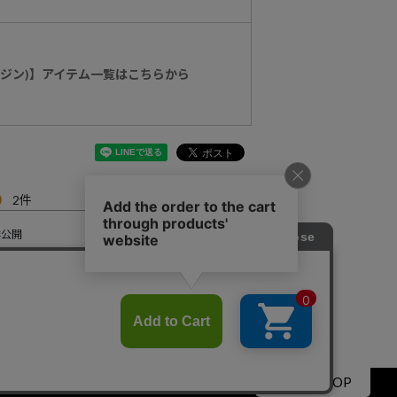
マージン)】アイテム一覧はこちらから
0
2
非公開
た。身長が183なので丈が若干短く感じます。
すべてのレビューを見る
▲PAGE TOP