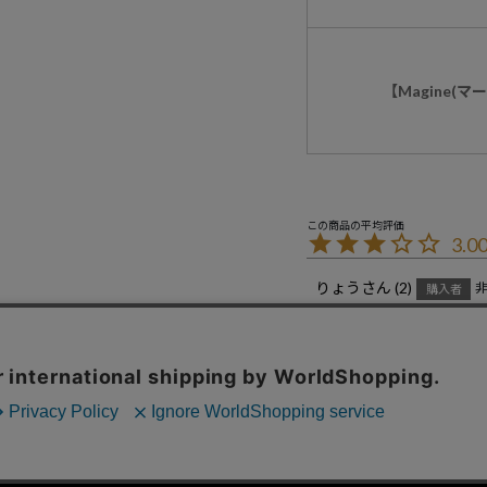
【Magine(
3.0
りょう
2
購入者
投稿日
2025/10/31
もうワンサイズ上が欲しかっ
特定商取引法に基づく表示
コーポレートサイト