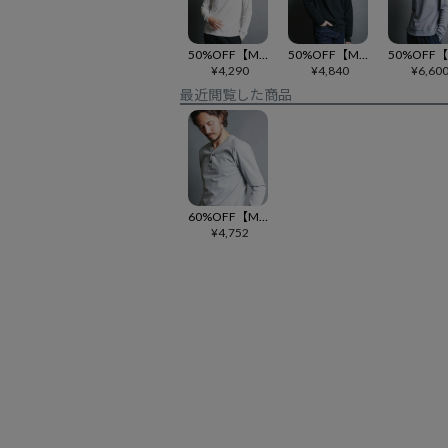
50%OFF【Magine(マージン)】CTN VINTAGE RIB KNITSAW C-N L-S ニットソー(2512-003)
50%OFF【Magine(マージン)】CTN EMBROIDERY FOOTBALL TEE L-S フットボールカットソー(2512-009)
¥
4,290
¥
4,840
¥
6,60
最近閲覧した商品
60%OFF【Magine(マージン)】BD CTN V-N HENLY L-S ヘンリーネックカットソー(2512-011)
¥
4,752