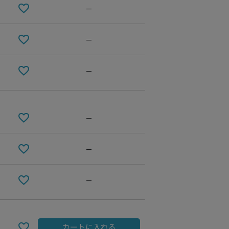
—
—
—
—
—
02 WHITE
—
カートに入れる