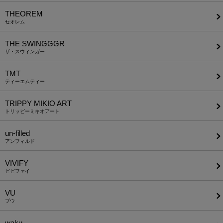
THEOREM
セオレム
THE SWINGGGR
ザ・スウィンガー
TMT
ティーエムティー
TRIPPY MIKIO ART
トリッピーミキオアート
un-filled
アンフィルド
VIVIFY
ビビファイ
VU
ブウ
waku