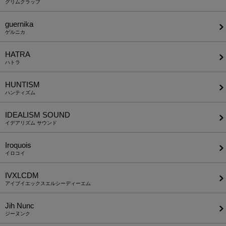
グリムクラップ
guernika
ゲルニカ
HATRA
ハトラ
HUNTISM
ハンティズム
IDEALISM SOUND
イデアリズム サウンド
Iroquois
イロコイ
IVXLCDM
アイブイエックスエルシーディーエム
Jih Nunc
ジーヌンク