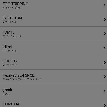
EGO TRIPPING
エゴトリッピング
FACTOTUM
ファクトタム
FDMTL
ファンダメンタル
felkod
フィルコッド
FIDELITY
フィデリティ
FlexibleVisual SPCE
フレキシブル ヴィジュアル スペース
glamb
グラム
GLIMCLAP