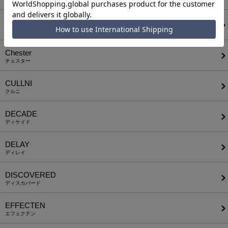
C DIEM
カルペディエム
Chester
チェスター
CULLNI
クルニ
DECADE
ディケイド
DELAY
ディレイ
DISCOVERED
ディスカバード
EFFECTEN
エフェクテン