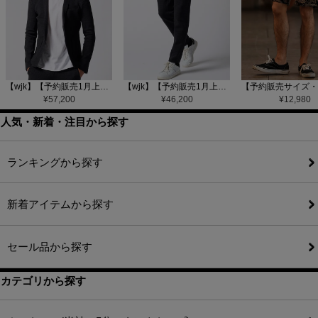
【wjk】【予約販売1月上旬～中旬入荷】function knit jacket(jacquard check) ニットジャケット(207 mw08j)
【wjk】【予約販売1月上旬～中旬入荷】function knit easy slacks(jacquard check) ニットイージーパンツ(504 mw08j)
¥
57,200
¥
46,200
¥
12,980
人気・新着・注目から探す
ランキングから探す
新着アイテムから探す
セール品から探す
カテゴリから探す