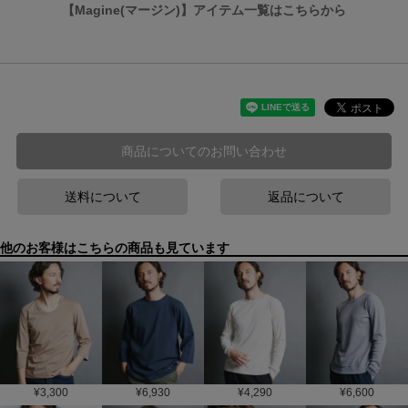
【Magine(マージン)】アイテム一覧はこちらから
商品についてのお問い合わせ
送料について
返品について
他のお客様はこちらの商品も見ています
¥
3,300
¥
6,930
¥
4,290
¥
6,600