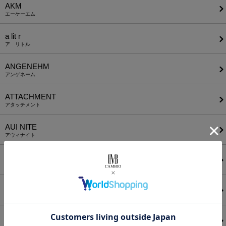
AKM
エーケーエム
a lit r
ア リトル
ANGENEHM
アンゲネーム
ATTACHMENT
アタッチメント
AUI NITE
アウィナイト
BODYSONG.
ボディソング
CALL&RESPONSE
コールアンドレスポンス
CAMBIO
カンビオ