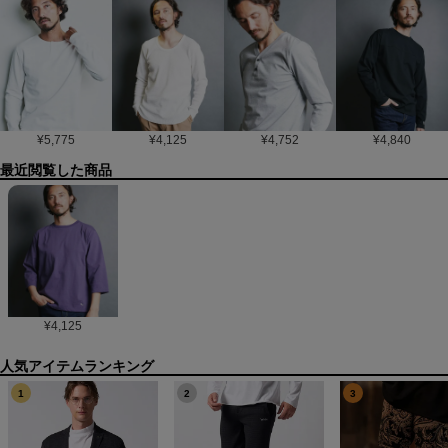
¥
5,775
¥
4,125
¥
4,752
¥
4,840
最近閲覧した商品
¥
4,125
1
2
3