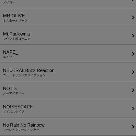
メイヨー
MR.OLIVE
ミスターオリーブ
Mt.Paulownia
マウントポローニア
NAPE_
ネイプ
NEUTRAL Buzz Reaction
ニュートラルバズリアクション
NO ID.
ノーアイディー
NOISESCAPE
ノイズスケイプ
No Rain No Rainbow
ノーレインノーレインボー