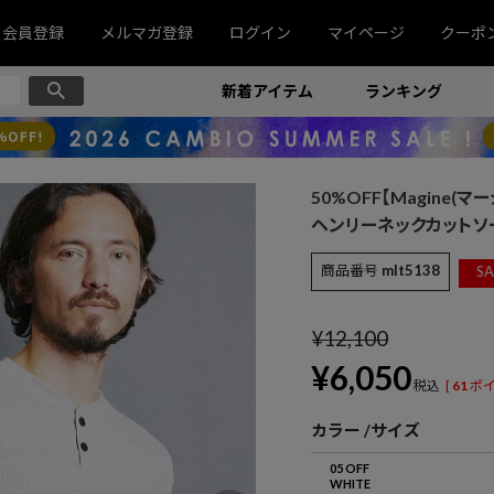
会員登録
メルマガ登録
ログイン
マイページ
クーポ
新着アイテム
ランキング
50%OFF【Magine(マージ
ヘンリーネックカットソー(2
商品番号
mlt5138
SA
¥
12,100
¥
6,050
税込
[
61
ポイ
カラー
サイズ
05 OFF
WHITE