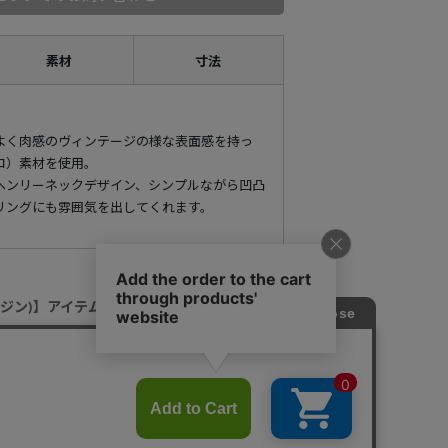
素材
寸法
よく肉感のヴィンテージの様な表面感を持っ
コ）素材を使用。
ヘンリーネックデザイン、シンプルながら凹凸
リングにも雰囲気を出してくれます。
マージン)】アイテム一覧はこちらから