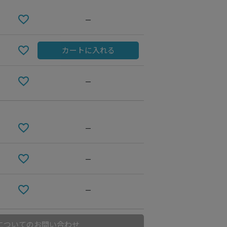
—
カートに入れる
—
—
—
—
についてのお問い合わせ