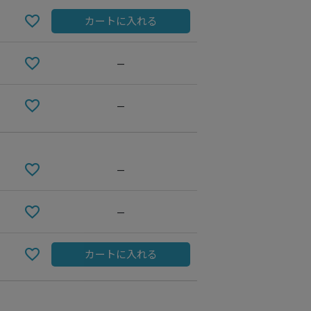
カートに入れる
—
—
—
—
5 OFF WHITE
カートに入れる