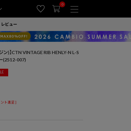
0
ン
レビュー
ン)】CTN VINTAGE RIB HENLY-N L-S
512-007)
LE
ント進呈 ]