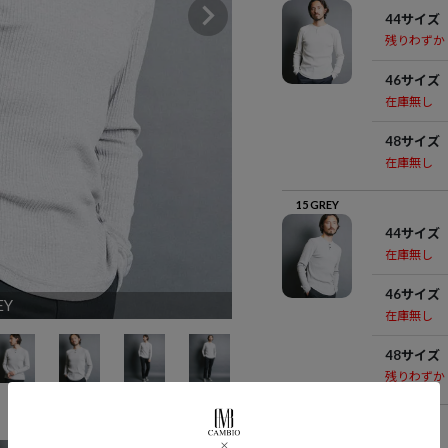
44サイズ
残りわずか
46サイズ
在庫無し
48サイズ
在庫無し
15 GREY
44サイズ
在庫無し
46サイズ
EY
0
在庫無し
48サイズ
残りわずか
17
CHARCOA
L