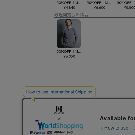
50%OFF【Magine(マージン)】CTN WAFFLE HENLY-N L-S ヘンリーネックカットソー(2412-014)
50%OFF【Magine(マージン)】 COOLMAX WOOL WAFFLE KNITSAW C-N L-S ニットソー(2512-005)
¥
4,840
¥
6,600
¥
8,80
最近閲覧した商品
50%OFF【Magine(マージン)】CTN VINTAGE RIB HENLY-N L-S ヘンリーネックカットソー(2512-007)
¥
6,050