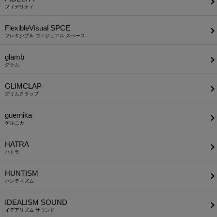
フィデリティ
FlexibleVisual SPCE
フレキシブル ヴィジュアル スペース
glamb
グラム
GLIMCLAP
グリムクラップ
guernika
ゲルニカ
HATRA
ハトラ
HUNTISM
ハンティズム
IDEALISM SOUND
イデアリズム サウンド