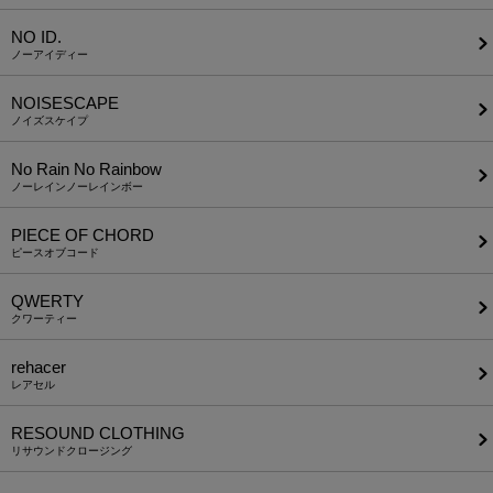
NO ID.
ノーアイディー
NOISESCAPE
ノイズスケイプ
No Rain No Rainbow
ノーレインノーレインボー
PIECE OF CHORD
ピースオブコード
QWERTY
クワーティー
rehacer
レアセル
RESOUND CLOTHING
リサウンドクロージング