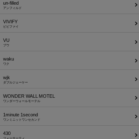
un-filled
アンフィルド
VIVIFY
ビビファイ
VU
ブウ
waku
ワク
wjk
ダブルジェーケー
WONDER WALL MOTEL
ワンダーウォールモーテル
1minute​ 1second
ワンミニットワンセカンド
430
フォーサーティ