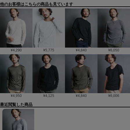
他のお客様はこちらの商品も見ています
¥
4,290
¥
5,775
¥
4,840
¥
6,050
¥
4,950
¥
4,125
¥
4,840
¥
6,006
最近閲覧した商品