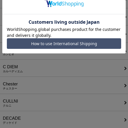
アウィナイト
BODYSONG.
ボディソング
CALL&RESPONSE
コールアンドレスポンス
CAMBIO
カンビオ
C DIEM
カルペディエム
Chester
チェスター
CULLNI
クルニ
DECADE
ディケイド