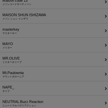
Maison code 13
メゾンコードサーティーン
MAISON SHUN ISHIZAWA
メゾン シュン イシザワ
masterkey
マスターキー
MAYO
メイヨー
MR.OLIVE
ミスターオリーブ
Mt.Paulownia
マウントポローニア
NAPE_
ネイプ
NEUTRAL Buzz Reaction
ニュートラルバズリアクション