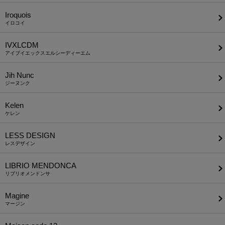
Iroquois
イロコイ
IVXLCDM
アイブイエックスエルシーディーエム
Jih Nunc
ジーヌンク
Kelen
ケレン
LESS DESIGN
レスデザイン
LIBRIO MENDONCA
リブリオメンドンサ
Magine
マージン