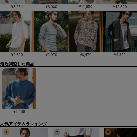
¥
3,234
¥
3,080
¥
11,550
¥
12,320
¥
9,350
¥
2,970
¥
8,470
¥
6,325
最近閲覧した商品
¥
6,160
1
2
3