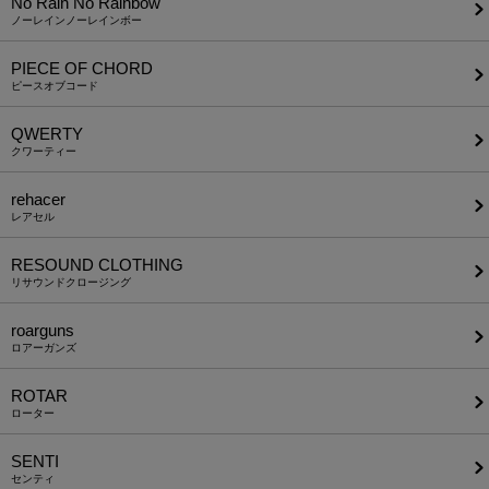
No Rain No Rainbow
ノーレインノーレインボー
PIECE OF CHORD
ピースオブコード
QWERTY
クワーティー
rehacer
レアセル
RESOUND CLOTHING
リサウンドクロージング
roarguns
ロアーガンズ
ROTAR
ローター
SENTI
センティ