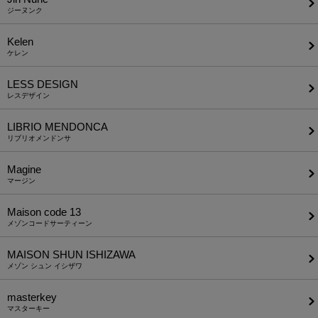
ジーヌンク
Kelen
ケレン
LESS DESIGN
レスデザイン
LIBRIO MENDONCA
リブリオメンドンサ
Magine
マージン
Maison code 13
メゾンコードサーティーン
MAISON SHUN ISHIZAWA
メゾン シュン イシザワ
masterkey
マスターキー