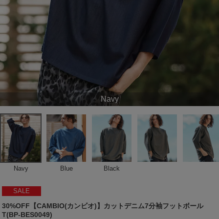
Navy
Navy
Blue
Black
SALE
30%OFF【CAMBIO(カンビオ)】カットデニム7分袖フットボール
T(BP-BES0049)