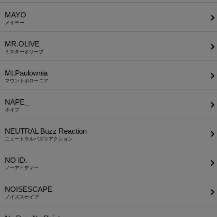
MAYO
メイヨー
MR.OLIVE
ミスターオリーブ
Mt.Paulownia
マウントポローニア
NAPE_
ネイプ
NEUTRAL Buzz Reaction
ニュートラルバズリアクション
NO ID.
ノーアイディー
NOISESCAPE
ノイズスケイプ