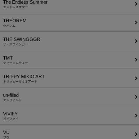
The Endless Summer
エンドレスサマー
THEOREM
セオレム
THE SWINGGGR
ザ・スウィンガー
TMT
ティーエムティー
TRIPPY MIKIO ART
トリッピーミキオアート
un-filled
アンフィルド
VIVIFY
ビビファイ
VU
ブウ