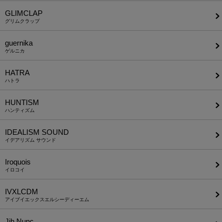
GLIMCLAP
グリムクラップ
guernika
ゲルニカ
HATRA
ハトラ
HUNTISM
ハンティズム
IDEALISM SOUND
イデアリズム サウンド
Iroquois
イロコイ
IVXLCDM
アイブイエックスエルシーディーエム
Jih Nunc