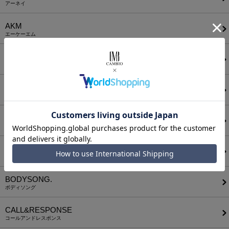
アーネイ
AKM
エーケーエム
a lit r
ア リトル
ANGENEHM
アンゲネーム
ATTACHMENT
アタッチメント
AUI NITE
アウィナイト
BODYSONG.
ボディソング
CALL&RESPONSE
コールアンドレスポンス