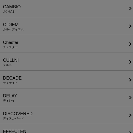
CAMBIO
カンビオ
C DIEM
カルペディエム
Chester
チェスター
CULLNI
クルニ
DECADE
ディケイド
DELAY
ディレイ
DISCOVERED
ディスカバード
EFFECTEN