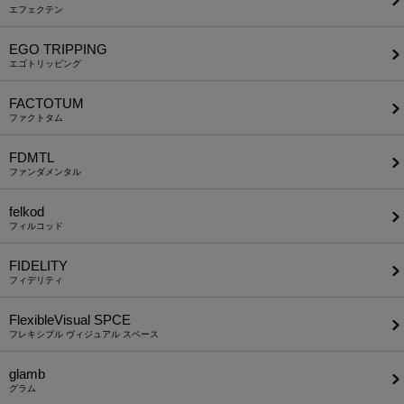
エフェクテン
EGO TRIPPING
エゴトリッピング
FACTOTUM
ファクトタム
FDMTL
ファンダメンタル
felkod
フィルコッド
FIDELITY
フィデリティ
FlexibleVisual SPCE
フレキシブル ヴィジュアル スペース
glamb
グラム