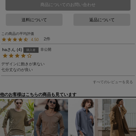
商品についてのお問い合わせ
送料について
返品について
2
4.50
ha
4
非公開
購入者
デザインに飽きが来ない

七分丈なのが良い
すべてのレビューを見る
他のお客様はこちらの商品も見ています